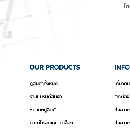
โท
OUR PRODUCTS
INF
ดูสินค้าทั้งหมด
เกี่ยวกั
รวมแบรนด์สินค้า
ติดต่อฝ
หมวดหมู่สินค้า
ช่องทางก
ดาวน์โหลดแคตตาล็อก
ช่องทาง