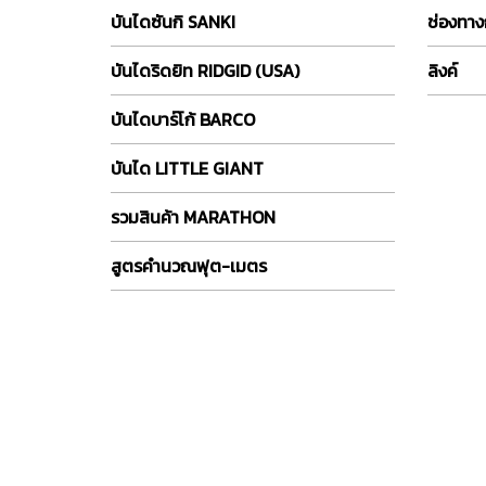
บันไดซันกิ SANKI
ช่องทาง
บันไดริดยิท RIDGID (USA)
ลิงค์
บันไดบาร์โก้ BARCO
บันได LITTLE GIANT
รวมสินค้า MARATHON
สูตรคำนวณฟุต-เมตร