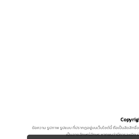
Copyrigh
ข้อความ รูปภาพ รูปแบบ ที่ปรากฏอยู่บนเว็บไซต์นี้ ถือเป็นลิขสิทธ
เป็นลายลักษณ์อักษร หากพบว่ามีการละเมิด นำ