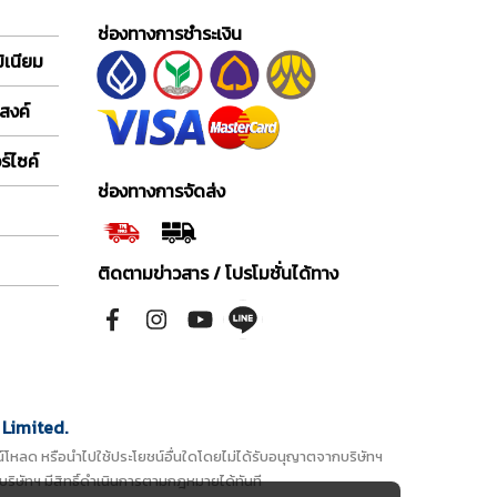
ช่องทางการชำระเงิน
ิเนียม
สงค์
์ไซค์
ช่องทางการจัดส่ง
ติดตามข่าวสาร / โปรโมชั่นได้ทาง
Limited.
ดาวน์โหลด หรือนำไปใช้ประโยชน์อื่นใดโดยไม่ได้รับอนุญาตจากบริษัทฯ
บริษัทฯ มีสิทธิ์ดำเนินการตามกฎหมายได้ทันที