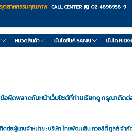
ไดอุตสาหกรรมคุณภาพ
CALL CENTER
02-4898958-9
ด
หมวดสินค้า
บันไดซันกิ SANKI
บันได RIDG
ดข้อผิดพลาดกับหน้าเว็บไซต์ที่ท่านเรียกดู กรุณาติดต่
ติดต่อผู้แทนจำหน่าย : บริษัท ไทยพัฒนสิน ควอลิตี้ ทูลส์ จำกั