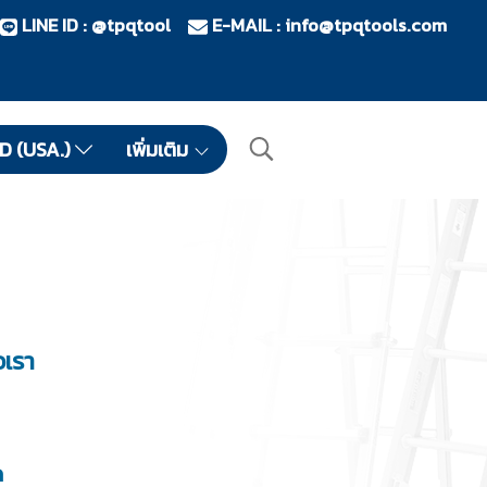
LINE ID : @tpqtool
E-MAIL :
info@tpqtools.com
ID (USA.)
เพิ่มเติม
อเรา
ด