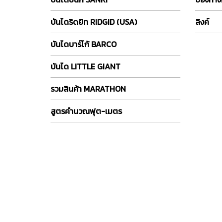
บันไดริดยิท RIDGID (USA)
ลิงค์
บันไดบาร์โก้ BARCO
บันได LITTLE GIANT
รวมสินค้า MARATHON
สูตรคำนวณฟุต-เมตร