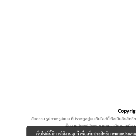
Copyrigh
ข้อความ รูปภาพ รูปแบบ ที่ปรากฏอยู่บนเว็บไซต์นี้ ถือเป็นลิขสิทธ
เป็นลายลักษณ์อักษร หากพบว่ามีการละเมิด นำ
เว็บไซต์นี้มีการใช้งานคุกกี้ เพื่อเพิ่มประสิทธิภาพและประส