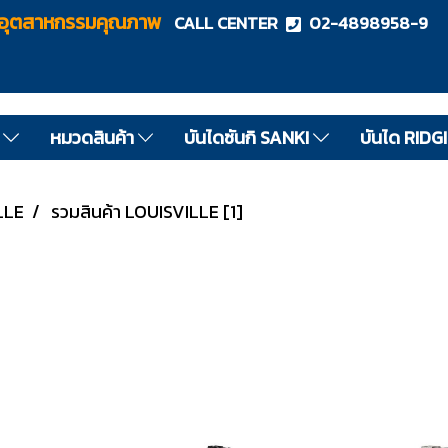
ไดอุตสาหกรรมคุณภาพ
CALL CENTER
02-4898958-9
ด
หมวดสินค้า
บันไดซันกิ SANKI
บันได RIDG
LLE
รวมสินค้า LOUISVILLE [1]