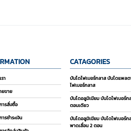
ORMATION
CATAGORIES
บเรา
บันไดไฟเบอร์กลาส บันไดแพลต
ไฟเบอร์กลาส
่ายขาย
บันไดอลูมิเนียม บันไดไฟเบอร์
ารสั่งซื้อ
ตอนเดียว
การชำระเงิน
บันไดอลูมิเนียม บันไดไฟเบอร์ก
พาดเลื่อน 2 ตอน
การจัดส่งสินค้า