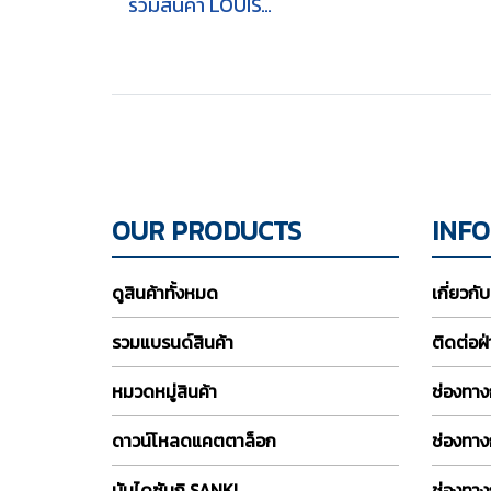
รวมสินค้า LOUISVILLE [2]
OUR PRODUCTS
INF
ดูสินค้าทั้งหมด
เกี่ยวกั
รวมแบรนด์สินค้า
ติดต่อฝ
หมวดหมู่สินค้า
ช่องทางก
ดาวน์โหลดแคตตาล็อก
ช่องทาง
บันไดซันกิ SANKI
ช่องทาง