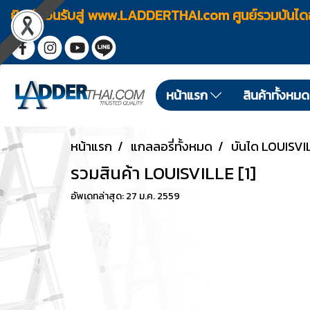
ยินดีต้อนรับสู่ www.LADDERTHAI.com ศูนย์รวมบัน
หน้าแรก
สินค้าทั้งหม
หน้าแรก
แกลลอรี่ทั้งหมด
บันได LOUISVI
รวมสินค้า LOUISVILLE [1]
อัพเดทล่าสุด: 27 ม.ค. 2559