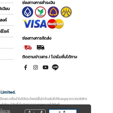
ช่องทางการชำระเงิน
ิเนียม
สงค์
์ไซค์
ช่องทางการจัดส่ง
ติดตามข่าวสาร / โปรโมชั่นได้ทาง
Limited.
ดาวน์โหลด หรือนำไปใช้ประโยชน์อื่นใดโดยไม่ได้รับอนุญาตจากบริษัทฯ
บริษัทฯ มีสิทธิ์ดำเนินการตามกฎหมายได้ทันที
นโยบาย