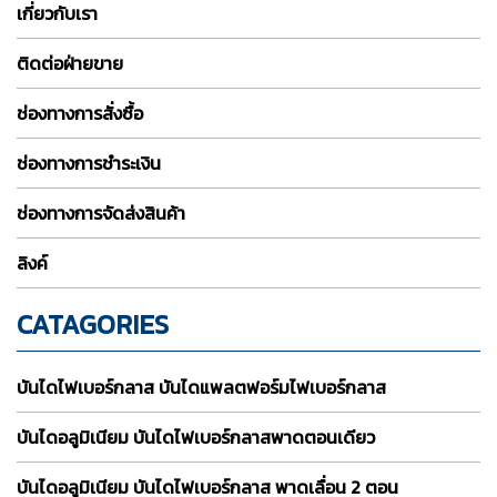
เกี่ยวกับเรา
ติดต่อฝ่ายขาย
ช่องทางการสั่งซื้อ
ช่องทางการชำระเงิน
ช่องทางการจัดส่งสินค้า
ลิงค์
CATAGORIES
บันไดไฟเบอร์กลาส บันไดแพลตฟอร์มไฟเบอร์กลาส
บันไดอลูมิเนียม บันไดไฟเบอร์กลาสพาดตอนเดียว
บันไดอลูมิเนียม บันไดไฟเบอร์กลาส พาดเลื่อน 2 ตอน