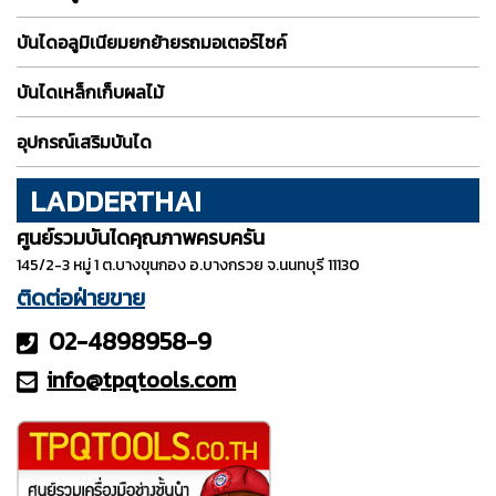
บันไดอลูมิเนียมยกย้ายรถมอเตอร์ไซค์
บันไดเหล็กเก็บผลไม้
อุปกรณ์เสริมบันได
LADDERTHAI
ศูนย์รวมบันไดคุณภาพครบครัน
145/2-3 หมู่ 1 ต.บางขุนกอง อ.บางกรวย จ.นนทบุรี 11130
ติดต่อฝ่ายขาย
02-4898958-9
info@tpqt
ools.com