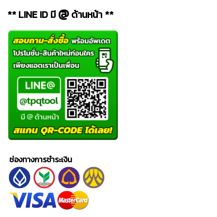
@
** LINE ID มี
ด้านหน้า **
ช่องทางการชำระเงิน