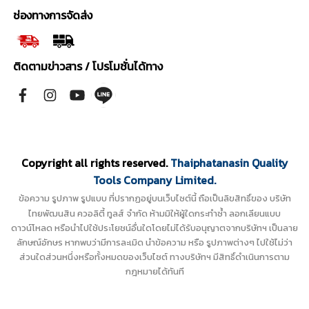
ช่องทางการจัดส่ง
ติดตามข่าวสาร / โปรโมชั่นได้ทาง
Copyright all rights reserved.
Thaiphatanasin Quality
Tools Company Limited.
ข้อความ รูปภาพ รูปแบบ ที่ปรากฏอยู่บนเว็บไซต์นี้ ถือเป็นลิขสิทธิ์ของ บริษัท
ไทยพัฒนสิน ควอลิตี้ ทูลส์ จำกัด ห้ามมิให้ผู้ใดกระทำซ้ำ ลอกเลียนแบบ
ดาวน์โหลด หรือนำไปใช้ประโยชน์อื่นใดโดยไม่ได้รับอนุญาตจากบริษัทฯ เป็นลาย
ลักษณ์อักษร หากพบว่ามีการละเมิด นำข้อความ หรือ รูปภาพต่างๆ ไปใช้ไม่ว่า
ส่วนใดส่วนหนึ่งหรือทั้งหมดของเว็บไซต์ ทางบริษัทฯ มีสิทธิ์ดำเนินการตาม
กฎหมายได้ทันที