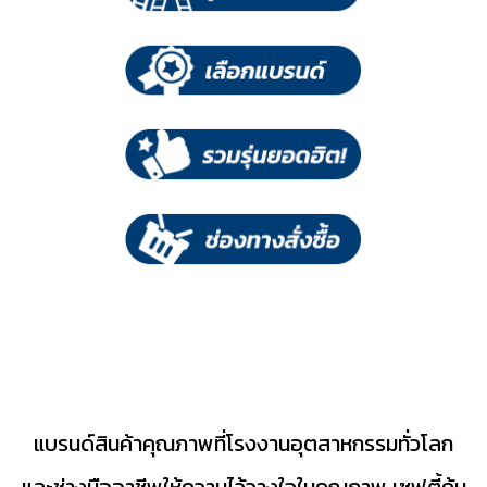
แบรนด์สินค้าคุณภาพที่โรงงานอุตสาหกรรมทั่วโลก
และช่างมืออาชีพให้ความไว้วางใจในคุณภาพ เซฟตี้คุ้ม