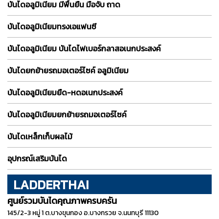
บันไดอลูมิเนียม มีพื้นยืน มือจับ ถาด
บันไดอลูมิเนียมทรงเอแฟนซี
บันไดอลูมิเนียม บันไดไฟเบอร์กลาสอเนกประสงค์
บันไดยกย้ายรถมอเตอร์ไซค์ อลูมิเนียม
บันไดอลูมิเนียมยืด-หดอเนกประสงค์
บันไดอลูมิเนียมยกย้ายรถมอเตอร์ไซค์
บันไดเหล็กเก็บผลไม้
อุปกรณ์เสริมบันได
LADDERTHAI
ศูนย์รวมบันไดคุณภาพครบครัน
145/2-3 หมู่ 1 ต.บางขุนกอง อ.บางกรวย จ.นนทบุรี 11130