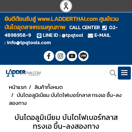
ยินดีต้อนรับสู่ www.LADDERTHAI.com ศูนย์รวม
บันไดอุตสาหกรรมคุณภาพ
CALL CENTER
02-
4898958-9
LINE ID : @tpqtool
E-MAIL
:
info@tpqtools.com
หน้าแรก
สินค้าทั้งหมด
บันไดอลูมิเนียม บันไดไฟเบอร์กลาส ทรงเอ ขึ้น-ลง
สองทาง
บันไดอลูมิเนียม บันไดไฟเบอร์กลาส
ทรงเอ ขึ้น-ลงสองทาง