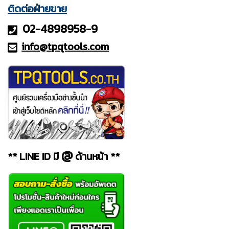
ติดต่อฝ่ายขาย
02-4898958-9
info@tpqt
ools.com
@
** LINE ID มี
ด้านหน้า **