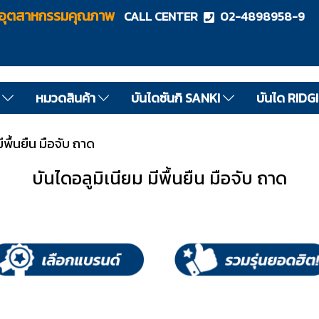
ไดอุตสาหกรรมคุณภาพ
CALL CENTER
02-4898958-9
ด
หมวดสินค้า
บันไดซันกิ SANKI
บันได RIDG
ีพื้นยืน มือจับ ถาด
บันไดอลูมิเนียม มีพื้นยืน มือจับ ถาด