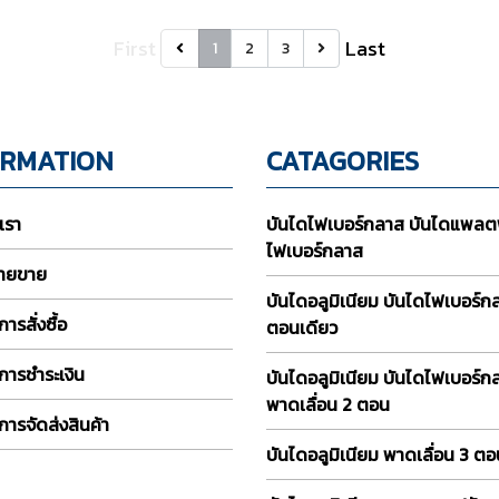
First
Last
1
2
3
ORMATION
CATAGORIES
บเรา
บันไดไฟเบอร์กลาส บันไดแพลต
ไฟเบอร์กลาส
่ายขาย
บันไดอลูมิเนียม บันไดไฟเบอร์
ารสั่งซื้อ
ตอนเดียว
การชำระเงิน
บันไดอลูมิเนียม บันไดไฟเบอร์ก
พาดเลื่อน 2 ตอน
การจัดส่งสินค้า
บันไดอลูมิเนียม พาดเลื่อน 3 ต