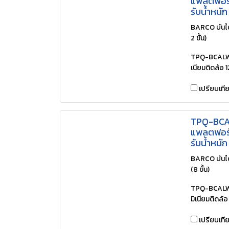
แพลตฟอร์ม
รับน้ำหนั
BARCO บันไ
2 ขั้น)
TPQ-BCALW12
เนียมติดล้อ 
เปรียบเที
TPQ-BCAL
แพลตฟอร์ม
รับน้ำหนั
BARCO บัน
(8 ขั้น)
TPQ-BCALW0
มิเนียมติดล้อ
เปรียบเที