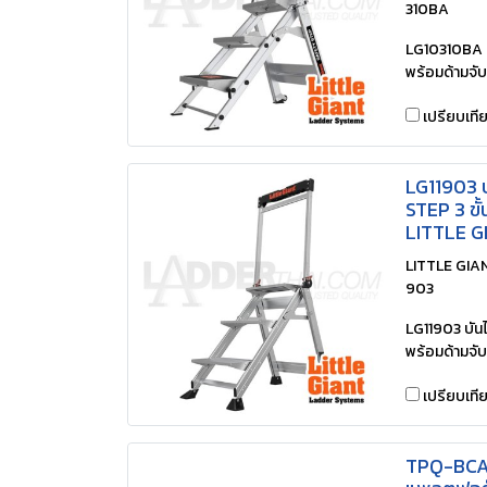
310BA
LG10310BA บั
พร้อมด้ามจั
เปรียบเที
LG11903 
STEP 3 ขั้
LITTLE G
LITTLE GIANT
903
LG11903 บันไ
พร้อมด้ามจับ
เปรียบเที
TPQ-BCALW