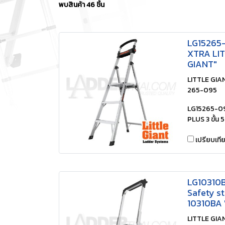
พบสินค้า 46 ชิ้น
LG15265-0
XTRA LITE
GIANT"
LITTLE GIANT
265-095
LG15265-095
PLUS 3 ขั้น 
เปรียบเที
LG10310BA
Safety ste
10310BA 
LITTLE GIANT