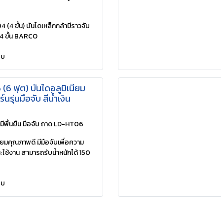
4 ขั้น) บันไดเหล็กกล้ามีราวจับ
4 ขั้น BARCO
ยบ
6 ฟุต) บันไดอลูมิเนียม
์นรุ่นมือจับ สีน้ำเงิน
มีพื้นยืน มือจับ ถาด LD-HT06
ียมคุณภาพดี มีมือจับเพื่อความ
ช้งาน สามารถรับน้ำหนักได้ 150
ยบ