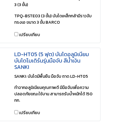
3 (3 ขั้น)
TPQ-BSTE03 (3 ขั้น) บันไดเหล็กกล้ามีราวจับ
ทรงเอ ขนาด 3 ขั้น BARCO
เปรียบเทียบ
LD-HT05 (5 ฟุต) บันไดอลูมิเนียม
บันไดโมเดิร์นรุ่นมือจับ สีน้ำเงิน
SANKI
SANKI: บันไดมีพื้นยืน มือจับ ถาด LD-HT05
ทำจากอลูมิเนียมคุณภาพดี มีมือจับเพื่อความ
ปลอดภัยขณะใช้งาน สามารถรับน้ำหนักได้ 150
กก.
เปรียบเทียบ