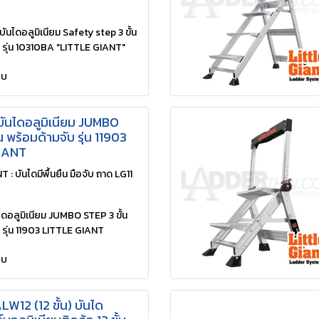
นไดอลูมิเนียม Safety step 3 ขั้น
บ รุ่น 10310BA "LITTLE GIANT"
ยบ
บันไดอลูมิเนียม JUMBO
น พร้อมด้ามจับ รุ่น 11903
IANT
 : บันไดมีพื้นยืน มือจับ ถาด LG11
ดอลูมิเนียม JUMBO STEP 3 ขั้น
 รุ่น 11903 LITTLE GIANT
ยบ
12 (12 ขั้น) บันได