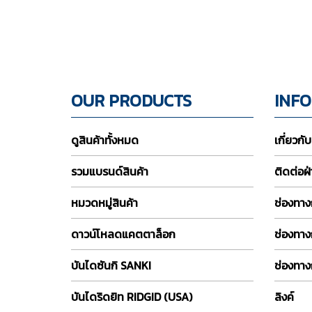
OUR PRODUCTS
INF
ดูสินค้าทั้งหมด
เกี่ยวกั
รวมแบรนด์สินค้า
ติดต่อฝ
หมวดหมู่สินค้า
ช่องทางก
ดาวน์โหลดแคตตาล็อก
ช่องทาง
บันไดซันกิ SANKI
ช่องทาง
บันไดริดยิท RIDGID (USA)
ลิงค์