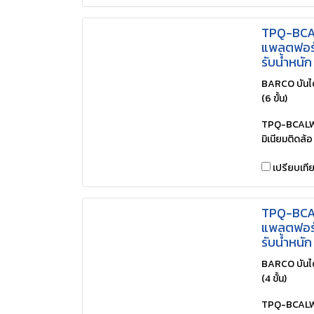
TPQ-BCAL
แพลตฟอร์ม
รับน้ำหนั
BARCO บัน
(6 ขั้น)
TPQ-BCALW0
มิเนียมติดล้อ
เปรียบเที
TPQ-BCAL
แพลตฟอร์ม
รับน้ำหนั
BARCO บัน
(4 ขั้น)
TPQ-BCALW04