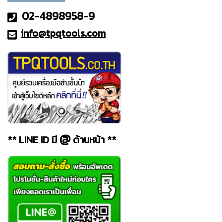
02-4898958-9
info@tpqt
ools.com
@
** LINE ID มี
ด้านหน้า **