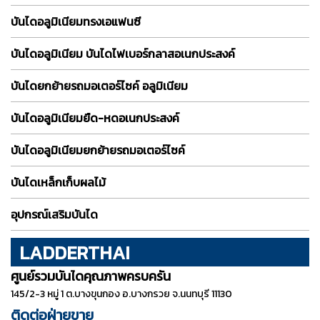
บันไดอลูมิเนียมทรงเอแฟนซี
บันไดอลูมิเนียม บันไดไฟเบอร์กลาสอเนกประสงค์
บันไดยกย้ายรถมอเตอร์ไซค์ อลูมิเนียม
บันไดอลูมิเนียมยืด-หดอเนกประสงค์
บันไดอลูมิเนียมยกย้ายรถมอเตอร์ไซค์
บันไดเหล็กเก็บผลไม้
อุปกรณ์เสริมบันได
LADDERTHAI
ศูนย์รวมบันไดคุณภาพครบครัน
145/2-3 หมู่ 1 ต.บางขุนกอง อ.บางกรวย จ.นนทบุรี 11130
ติดต่อฝ่ายขาย