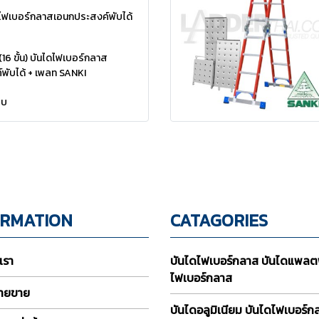
ไฟเบอร์กลาสเอนกประสงค์พับได้
16 ขั้น) บันไดไฟเบอร์กลาส
พับได้ + เพลท SANKI
ยบ
ORMATION
CATAGORIES
บเรา
บันไดไฟเบอร์กลาส บันไดแพลต
ไฟเบอร์กลาส
่ายขาย
บันไดอลูมิเนียม บันไดไฟเบอร์