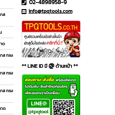
02-4898958-9
info@tpqt
ools.com
ลาส
อน
พาด
ลาส ทรง
@
** LINE ID มี
ด้านหน้า **
ลาส ทรง
ลาส ทรง
 ถาด