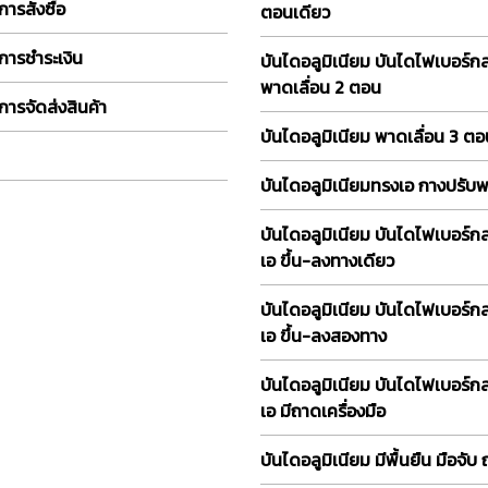
ารสั่งซื้อ
ตอนเดียว
การชำระเงิน
บันไดอลูมิเนียม บันไดไฟเบอร์ก
พาดเลื่อน 2 ตอน
การจัดส่งสินค้า
บันไดอลูมิเนียม พาดเลื่อน 3 ต
บันไดอลูมิเนียมทรงเอ กางปรับ
บันไดอลูมิเนียม บันไดไฟเบอร์ก
เอ ขึ้น-ลงทางเดียว
บันไดอลูมิเนียม บันไดไฟเบอร์ก
เอ ขึ้น-ลงสองทาง
บันไดอลูมิเนียม บันไดไฟเบอร์ก
เอ มีถาดเครื่องมือ
บันไดอลูมิเนียม มีพื้นยืน มือจับ