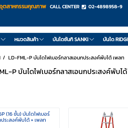
ไดอุตสาหกรรมคุณภาพ
CALL CENTER
02-4898958-9
ด
หมวดสินค้า
บันไดซันกิ SANKI
บันได RIDG
I
LD-FML-P บันไดไฟเบอร์กลาสเอนกประสงค์พับได้ เพลท
ML-P บันไดไฟเบอร์กลาสเอนกประสงค์พับได้
 (16 ขั้น) บันไดไฟเบอร์
ประสงค์พับได้ + เพลท