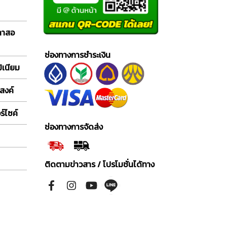
กลาสอ
ช่องทางการชำระเงิน
ิเนียม
สงค์
์ไซค์
ช่องทางการจัดส่ง
ติดตามข่าวสาร / โปรโมชั่นได้ทาง