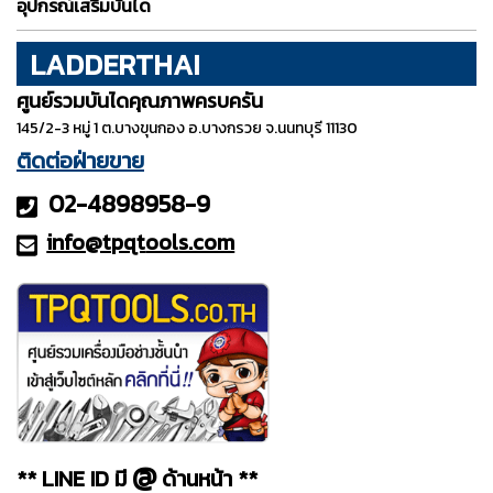
อุปกรณ์เสริมบันได
LADDERTHAI
ศูนย์รวมบันไดคุณภาพครบครัน
145/2-3 หมู่ 1 ต.บางขุนกอง อ.บางกรวย จ.นนทบุรี 11130
ติดต่อฝ่ายขาย
02-4898958-9
info@tpqt
ools.com
@
** LINE ID มี
ด้านหน้า **