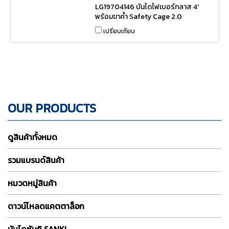
นวนกันไฟ) LG19704146
LG19704146 บันไดไฟเบอร์กลาส 4'
พร้อมขาค้ำ Safety Cage 2.0
No.19704-146 LITTLE GIANT
เปรียบเทียบ
OUR PRODUCTS
ดูสินค้าทั้งหมด
รวมแบรนด์สินค้า
หมวดหมู่สินค้า
ดาวน์โหลดแคตตาล็อก