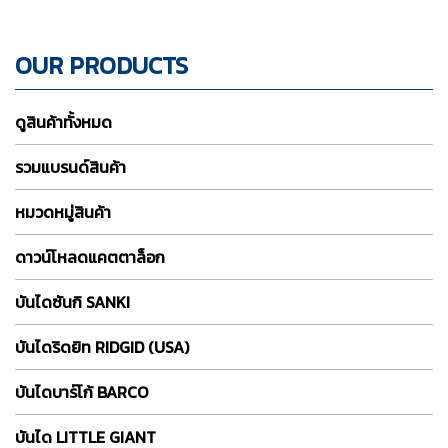
OUR PRODUCTS
ดูสินค้าทั้งหมด
รวมแบรนด์สินค้า
หมวดหมู่สินค้า
ดาวน์โหลดแคตตาล็อก
บันไดซันกิ SANKI
บันไดริดยิท RIDGID (USA)
บันไดบาร์โก้ BARCO
บันได LITTLE GIANT