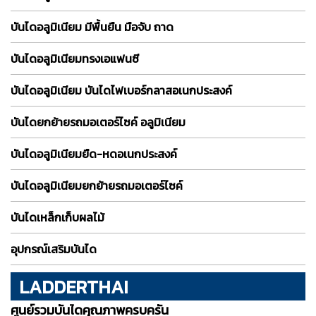
บันไดอลูมิเนียม มีพื้นยืน มือจับ ถาด
บันไดอลูมิเนียมทรงเอแฟนซี
บันไดอลูมิเนียม บันไดไฟเบอร์กลาสอเนกประสงค์
บันไดยกย้ายรถมอเตอร์ไซค์ อลูมิเนียม
บันไดอลูมิเนียมยืด-หดอเนกประสงค์
บันไดอลูมิเนียมยกย้ายรถมอเตอร์ไซค์
บันไดเหล็กเก็บผลไม้
อุปกรณ์เสริมบันได
LADDERTHAI
ศูนย์รวมบันไดคุณภาพครบครัน