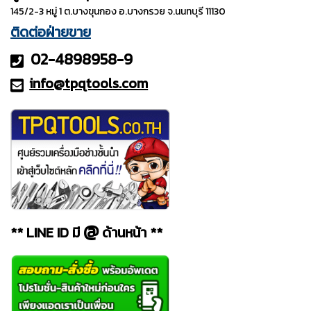
145/2-3 หมู่ 1 ต.บางขุนกอง อ.บางกรวย จ.นนทบุรี 11130
ติดต่อฝ่ายขาย
02-4898958-9
info@tpqt
ools.com
@
** LINE ID มี
ด้านหน้า **