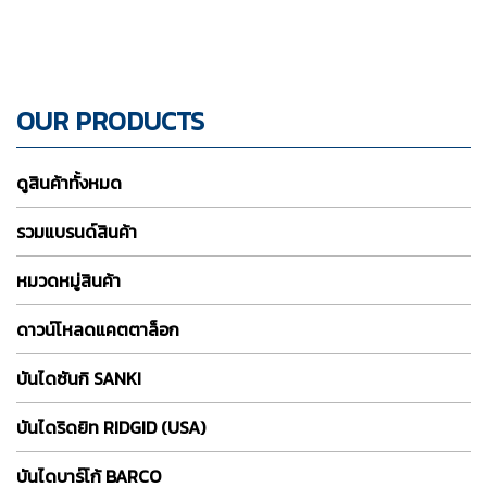
OUR PRODUCTS
ดูสินค้าทั้งหมด
รวมแบรนด์สินค้า
หมวดหมู่สินค้า
ดาวน์โหลดแคตตาล็อก
บันไดซันกิ SANKI
บันไดริดยิท RIDGID (USA)
บันไดบาร์โก้ BARCO