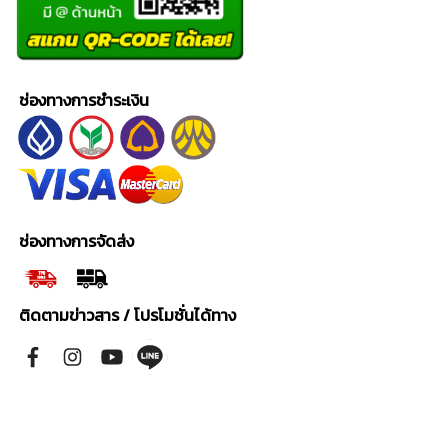
ช่องทางการชำระเงิน
ช่องทางการจัดส่ง
ติดตามข่าวสาร / โปรโมชั่นได้ทาง