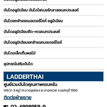
บันไดอลูมิเนียม บันไดไฟเบอร์กลาสอเนกประสงค์
บันไดยกย้ายรถมอเตอร์ไซค์ อลูมิเนียม
บันไดอลูมิเนียมยืด-หดอเนกประสงค์
บันไดอลูมิเนียมยกย้ายรถมอเตอร์ไซค์
บันไดเหล็กเก็บผลไม้
อุปกรณ์เสริมบันได
LADDERTHAI
ศูนย์รวมบันไดคุณภาพครบครัน
145/2-3 หมู่ 1 ต.บางขุนกอง อ.บางกรวย จ.นนทบุรี 11130
ติดต่อฝ่ายขาย
02-4898958-9