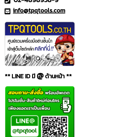
info@tpqt
ools.com
@
** LINE ID มี
ด้านหน้า **