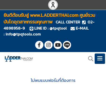
ยินดีต้อนรับสู่ www.LADDERTHAI.com ศูนย์รวม
บันไดอุตสาหกรรมคุณภาพ
CALL CENTER
02-
4898958-9
LINE ID : @tpqtool
E-MAIL
:
info@tpqtools.com
ไม่พบแบบฟอร์มที่ต้องการ