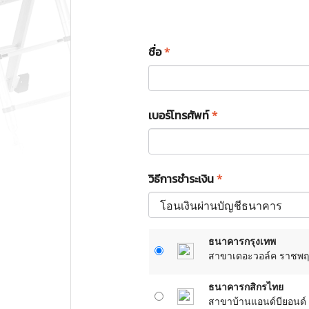
ชื่อ
*
เบอร์โทรศัพท์
*
วิธีการชำระเงิน
*
ธนาคารกรุงเทพ
สาขาเดอะวอล์ค ราชพฤกษ์
ธนาคารกสิกรไทย
สาขาบ้านแอนด์บียอนด์ ร