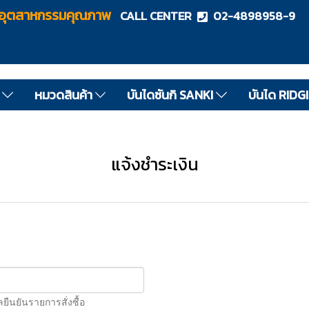
ไดอุตสาหกรรมคุณภาพ
CALL CENTER
02-4898958-9
ด
หมวดสินค้า
บันไดซันกิ SANKI
บันได RIDG
แจ้งชำระเงิน
นยันรายการสั่งซื้อ