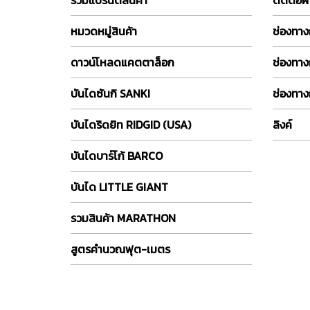
หมวดหมู่สินค้า
ช่องทางก
ดาวน์โหลดแคตตาล็อก
ช่องทาง
บันไดซันกิ SANKI
ช่องทาง
บันไดริดยิท RIDGID (USA)
ลิงค์
บันไดบาร์โก้ BARCO
บันได LITTLE GIANT
รวมสินค้า MARATHON
สูตรคำนวณฟุต-เมตร