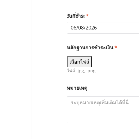
วันที่ชำระ
*
หลักฐานการชำระเงิน
*
เลือกไฟล์
ไฟล์ .jpg, .png
หมายเหตุ