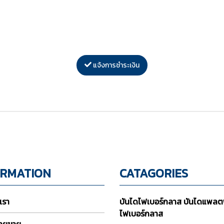
แจ้งการชำระเงิน
ORMATION
CATAGORIES
บเรา
บันไดไฟเบอร์กลาส บันไดแพลต
ไฟเบอร์กลาส
่ายขาย