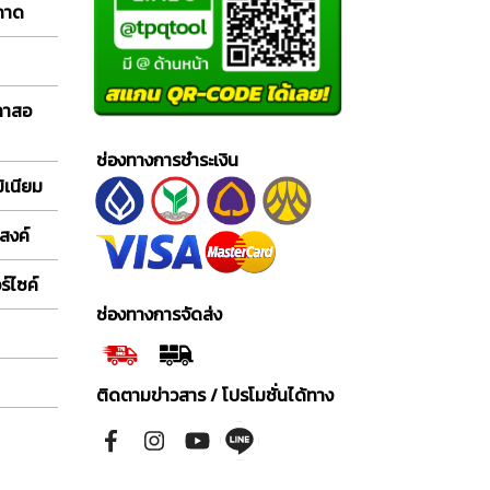
 ถาด
กลาสอ
ช่องทางการชำระเงิน
ิเนียม
สงค์
์ไซค์
ช่องทางการจัดส่ง
ติดตามข่าวสาร / โปรโมชั่นได้ทาง