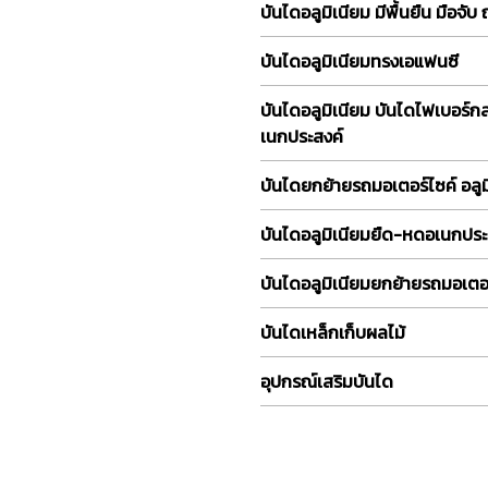
บันไดอลูมิเนียม มีพื้นยืน มือจับ
บันไดอลูมิเนียมทรงเอแฟนซี
บันไดอลูมิเนียม บันไดไฟเบอร์
เนกประสงค์
บันไดยกย้ายรถมอเตอร์ไซค์ อลูม
บันไดอลูมิเนียมยืด-หดอเนกประ
บันไดอลูมิเนียมยกย้ายรถมอเตอร
บันไดเหล็กเก็บผลไม้
อุปกรณ์เสริมบันได