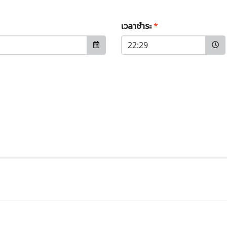
เวลาชำระ
*