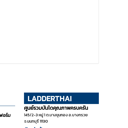
LADDERTHAI
ศูนย์รวมบันไดคุณภาพครบครัน
ฟอร์ม
145/2-3 หมู่ 1 ต.บางขุนกอง อ.บางกรวย
จ.นนทบุรี 11130