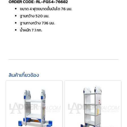
ORDER CODE : RL-FGS4-76682
ขนาด 4 ฟุตขนาดขั้นบันได 76 มม.
ฐานกว้าง 520 มม.
ฐานกางกว้าง 736 มม.
น้ำหนัก 7.1 กก.
สินค้าเกี่ยวข้อง