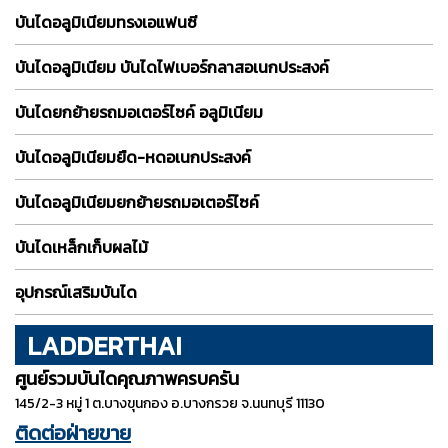
บันไดอลูมิเนียมทรงเอแฟนซี
บันไดอลูมิเนียม บันไดไฟเบอร์กลาสอเนกประสงค์
บันไดยกย้ายรถมอเตอร์ไซค์ อลูมิเนียม
บันไดอลูมิเนียมยืด-หดอเนกประสงค์
บันไดอลูมิเนียมยกย้ายรถมอเตอร์ไซค์
บันไดเหล็กเก็บผลไม้
อุปกรณ์เสริมบันได
LADDERTHAI
ศูนย์รวมบันไดคุณภาพครบครัน
145/2-3 หมู่ 1 ต.บางขุนกอง อ.บางกรวย จ.นนทบุรี 11130
ติดต่อฝ่ายขาย