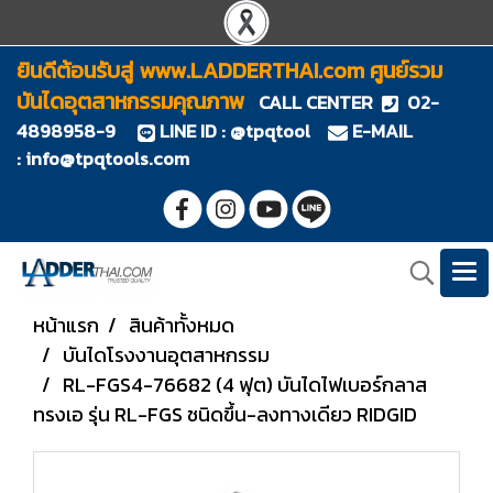
ยินดีต้อนรับสู่ www.LADDERTHAI.com ศูนย์รวม
บันไดอุตสาหกรรมคุณภาพ
CALL CENTER
02-
4898958-9
LINE ID : @tpqtool
E-MAIL
:
info@tpqtools.com
หน้าแรก
สินค้าทั้งหมด
บันไดโรงงานอุตสาหกรรม
RL-FGS4-76682 (4 ฟุต) บันไดไฟเบอร์กลาส
ทรงเอ รุ่น RL-FGS ชนิดขึ้น-ลงทางเดียว RIDGID