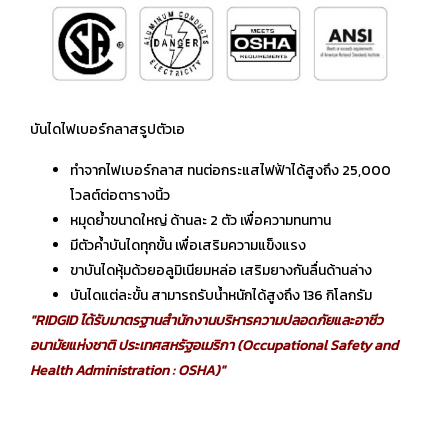
บันไดไฟเบอร์กลาสรูปตัวเอ
ทำจากไฟเบอร์กลาส ทนต่อกระแสไฟฟ้าได้สูงถึง 25,000
โวลต์ต่อตารางนิ้ว
หมุดย้ำขนาดใหญ่ ด้านละ 2 ตัว เพื่อความทนทาน
มีตัวค้ำบันไดทุกขั้น เพื่อเสริมความแข็งแรง
ขาบันไดหุ้มด้วยอลูมิเนียมหล่อ เสริมยางกันลื่นด้านล่าง
บันไดแต่ละขั้น สามารถรับน้ำหนักได้สูงถึง 136 กิโลกรัม
"RIDGID ได้รับมาตรฐานสำนักงานบริหารความปลอดภัยและอาชีว
อนามัยแห่งชาติ ประเทศสหรัฐอเมริกา (Occupational Safety and
Health Administration : OSHA)"