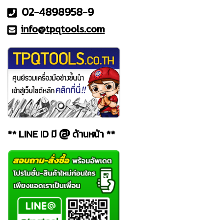
02-4898958-9
info@tpqt
ools.com
@
** LINE ID มี
ด้านหน้า **