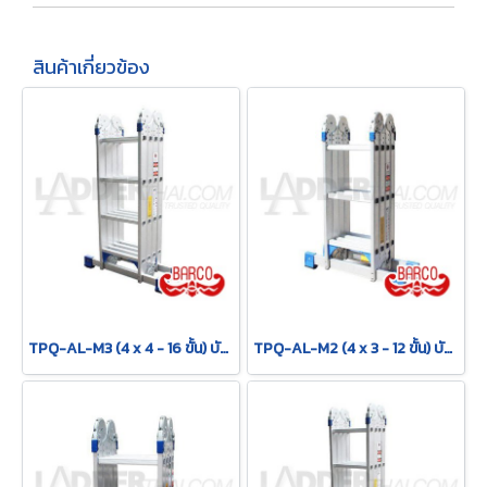
สินค้าเกี่ยวข้อง
TPQ-AL-M3 (4 x 4 - 16 ขั้น) บันไดอเนกประสงค์อลูมิเนียม กาง พาด ทรง M "รุ่นข้อใหญ่" รุ่น M3 ขนาด 4 x 4 (16 ขั้น) BARCO
TPQ-AL-M2 (4 x 3 - 12 ขั้น) บันไดอเนกประสงค์อลูมิเนียม กาง พาด ทรง M "รุ่นข้อใหญ่" รุ่น M2 ขนาด 4 x 3 (12 ขั้น) BARCO