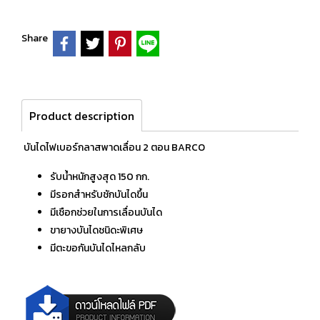
Share
Product description
บันไดไฟเบอร์กลาสพาดเลื่อน 2 ตอน BARCO
รับน้ำหนักสูงสุด 150 กก.
มีรอกสำหรับชักบันไดขึ้น
มีเชือกช่วยในการเลื่อนบันได
ขายางบันไดชนิดะพิเศษ
มีตะขอกันบันไดไหลกลับ