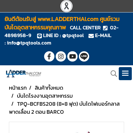
ยินดีต้อนรับสู่ www.LADDERTHAI.com ศูนย์รวม
บันไดอุตสาหกรรมคุณภาพ
CALL CENTER
02-
4898958-9
LINE ID : @tpqtool
E-MAIL
:
info@tpqtools.com
หน้าแรก
สินค้าทั้งหมด
บันไดโรงงานอุตสาหกรรม
TPQ-BCFBS208 (8+8 ฟุต) บันไดไฟเบอร์กลาส
พาดเลื่อน 2 ตอน BARCO