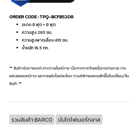
ORDER CODE : TPQ-BCFBS208
ขนาด 8 ฟุต + 8 ฟุต
ความสูง 265 ซม.
ความสูงพาดเลื่อน 410 ซม.
น้ำหนัก 16.5 กก.
** สินค้าจริงอาจแตกต่างจากภาพในหน้าจอ เนื่องจากการจัดแสงในการถ่ายภาพ การ
แสดงผลของหน้าจอ และการผลิตในแต่ละล็อต ทางบริษัทฯขอสงวนสิทธิ์ไม่รับเปลี่ยน/คืน
สินค้า **
รวมสินค้า BARCO
บันไดไฟเบอร์กลาส