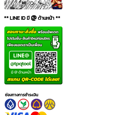
@
** LINE ID มี
ด้านหน้า **
ช่องทางการชำระเงิน