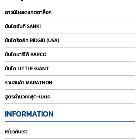
ดาวน์โหลดแคตตาล็อก
บันไดซันกิ SANKI
บันไดริดยิท RIDGID (USA)
บันไดบาร์โก้ BARCO
บันได LITTLE GIANT
รวมสินค้า MARATHON
สูตรคำนวณฟุต-เมตร
INFORMATION
เกี่ยวกับเรา