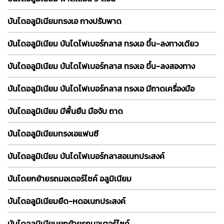
บันไดอลูมิเนียมทรงเอ กางปรับพาด
บันไดอลูมิเนียม บันไดไฟเบอร์กลาส ทรงเอ ขึ้น-ลงทางเดียว
บันไดอลูมิเนียม บันไดไฟเบอร์กลาส ทรงเอ ขึ้น-ลงสองทาง
บันไดอลูมิเนียม บันไดไฟเบอร์กลาส ทรงเอ มีถาดเครื่องมือ
บันไดอลูมิเนียม มีพื้นยืน มือจับ ถาด
บันไดอลูมิเนียมทรงเอแฟนซี
บันไดอลูมิเนียม บันไดไฟเบอร์กลาสอเนกประสงค์
บันไดยกย้ายรถมอเตอร์ไซค์ อลูมิเนียม
บันไดอลูมิเนียมยืด-หดอเนกประสงค์
บันไดอลูมิเนียมยกย้ายรถมอเตอร์ไซค์