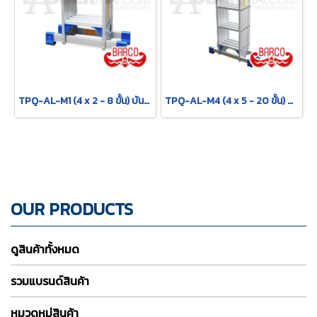
TPQ-AL-M1 (4 x 2 - 8 ขั้น) บันไดอเนกประสงค์อลูมิเนียม กาง พาด ทรง M "รุ่นข้อใหญ่" รุ่น M1 ขนาด 4 x 2 (8 ขั้น) BARCO
TPQ-AL-M4 (4 x 5 - 20 ขั้น) บันไดอเนกประสงค์อลูมิเนียม กาง พาด ทรง M "รุ่นข้อใหญ่" รุ่น M4 ขนาด 4 x 5 (20 ขั้น) BARCO
OUR PRODUCTS
ดูสินค้าทั้งหมด
รวมแบรนด์สินค้า
หมวดหมู่สินค้า