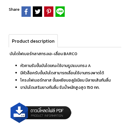
Share
Product description
บันไดไฟเบอร์กลาสทรงเอ-เลื่อน BARCO
หัวคานรับขั้นบันไดขณะใช้งานรูปแบบทรง A
มีหัวล็อครับขั้นบันไดสามารถเลื่อนใช้งานทรงพาดได้
โครงไฟเบอร์กลาส ขั้นเหยียบอลูมิเนียม มีลายเส้นกันลื่น
ขาบันไดเสริมยางกันลื่น รับน้ำหนักสูงสุด 150 กก.