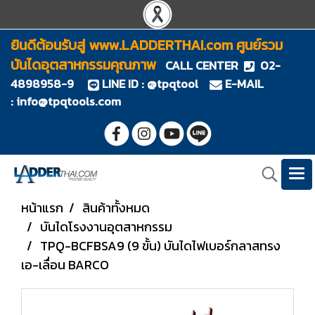
ยินดีต้อนรับสู่ www.LADDERTHAI.com ศูนย์รวม
บันไดอุตสาหกรรมคุณภาพ
CALL CENTER
02-
4898958-9
LINE ID : @tpqtool
E-MAIL
:
info@tpqtools.com
หน้าแรก
สินค้าทั้งหมด
บันไดโรงงานอุตสาหกรรม
TPQ-BCFBSA9 (9 ขั้น) บันไดไฟเบอร์กลาสทรง
เอ-เลื่อน BARCO