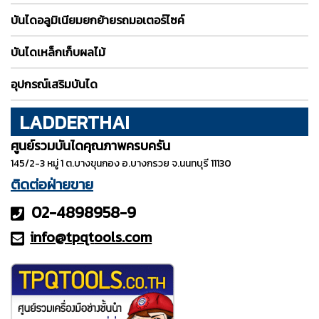
บันไดอลูมิเนียมยกย้ายรถมอเตอร์ไซค์
บันไดเหล็กเก็บผลไม้
อุปกรณ์เสริมบันได
LADDERTHAI
ศูนย์รวมบันไดคุณภาพครบครัน
145/2-3 หมู่ 1 ต.บางขุนกอง อ.บางกรวย จ.นนทบุรี 11130
ติดต่อฝ่ายขาย
02-4898958-9
info@tpqt
ools.com