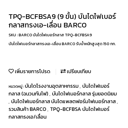
TPQ-BCFBSA9 (9 ขั้น) บันไดไฟเบอร์
กลาสทรงเอ-เลื่อน BARCO
SKU : BARCO บันไดไฟเบอร์กลาส TPQ-BCFBSA9
บันไดไฟเบอร์กลาสทรงเอ-เลื่อน BARCO รับน้ำหนักสูงสุด 150 กก.
เพิ่มรายการโปรด
เปรียบเทียบ
บันไดโรงงานอุตสาหกรรม
บันไดไฟเบอร์
หมวดหมู่ :
,
กลาส (ฉนวนกันไฟ)
บันไดไฟเบอร์กลาส รุ่นยอดนิยม
,
บันไดไฟเบอร์กลาส บันไดแพลตฟอร์มไฟเบอร์กลาส
,
,
รวมสินค้า BARCO
TPQ-BCFBSA บันไดไฟเบอร์
,
กลาสทรงเอ/เลื่อน