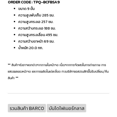
ORDER CODE : TPQ-BCFBSA9
ขนาด 9 ขั้น
ความสูงพับเก็บ 285 ซม.
ความสูงทรงเอ 257 ซม.
ความกว้างทรงเอ 188 ซม.
ความสูงทรงเลื่อน 495 ซม.
ความกว้างขาหน้า 69 ซม.
น้ำหนัก 20.0 กก.
** สินค้าจริงอาจแตกต่างจากภาพในหน้าจอ เนื่องจากการจัดแสงในการถ่ายภาพ การ
แสดงผลของหน้าจอ และการผลิตในแต่ละล็อต ทางบริษัทฯขอสงวนสิทธิ์ไม่รับเปลี่ยน/คืน
สินค้า **
รวมสินค้า BARCO
บันไดไฟเบอร์กลาส