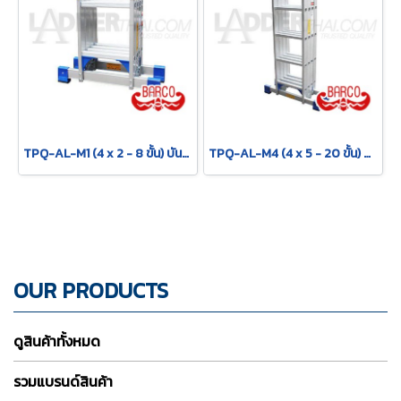
TPQ-AL-M1 (4 x 2 - 8 ขั้น) บันไดอเนกประสงค์อลูมิเนียม กาง พาด ทรง M "รุ่นข้อใหญ่" รุ่น M1 ขนาด 4 x 2 (8 ขั้น) BARCO
TPQ-AL-M4 (4 x 5 - 20 ขั้น) บันไดอเนกประสงค์อลูมิเนียม กาง พาด ทรง M "รุ่นข้อใหญ่" รุ่น M4 ขนาด 4 x 5 (20 ขั้น) BARCO
OUR PRODUCTS
ดูสินค้าทั้งหมด
รวมแบรนด์สินค้า