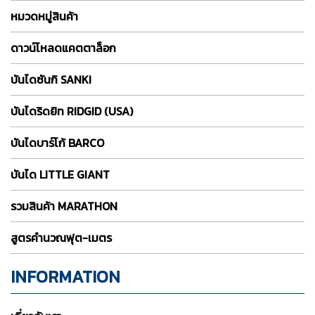
หมวดหมู่สินค้า
ดาวน์โหลดแคตตาล็อก
บันไดซันกิ SANKI
บันไดริดยิท RIDGID (USA)
บันไดบาร์โก้ BARCO
บันได LITTLE GIANT
รวมสินค้า MARATHON
สูตรคำนวณฟุต-เมตร
INFORMATION