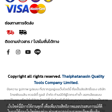
ช่องทางการจัดส่ง
ติดตามข่าวสาร / โปรโมชั่นได้ทาง
Copyright all rights reserved.
Thaiphatanasin Quality
Tools Company Limited.
ข้อความ รูปภาพ รูปแบบ ที่ปรากฏอยู่บนเว็บไซต์นี้ ถือเป็นลิขสิทธิ์ของ บริษัท
ไทยพัฒนสิน ควอลิตี้ ทูลส์ จำกัด ห้ามมิให้ผู้ใดกระทำซ้ำ ลอกเลียนแบบ
ดาวน์โหลด หรือนำไปใช้ประโยชน์อื่นใดโดยไม่ได้รับอนุญาตจากบริษัทฯ เป็นลาย
ลักษณ์อักษร หากพบว่ามีการละเมิด นำข้อความ หรือ รูปภาพต่างๆ ไปใช้ไม่ว่า
เว็บไซต์นี้มีการใช้งานคุกกี้ เพื่อเพิ่มประสิทธิภาพและประสบการณ์ที่ดี
ส่วนใดส่วนหนึ่งหรือทั้งหมดของเว็บไซต์ ทางบริษัทฯ มีสิทธิ์ดำเนินการตาม
ในการใช้งานเว็บไซต์ของท่าน ท่านสามารถอ่านรายละเอียดเพิ่มเติม