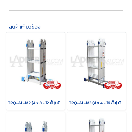
สินค้าเกี่ยวข้อง
TPQ-AL-M2 (4 x 3 - 12 ขั้น) บันไดอเนกประสงค์อลูมิเนียม กาง พาด ทรง M "รุ่นข้อใหญ่" รุ่น M2 ขนาด 4 x 3 (12 ขั้น) BARCO
TPQ-AL-M3 (4 x 4 - 16 ขั้น) บันไดอเนกประสงค์อลูมิเนียม กาง พาด ทรง M "รุ่นข้อใหญ่" รุ่น M3 ขนาด 4 x 4 (16 ขั้น) BARCO