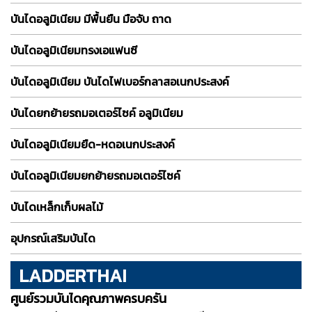
บันไดอลูมิเนียม มีพื้นยืน มือจับ ถาด
บันไดอลูมิเนียมทรงเอแฟนซี
บันไดอลูมิเนียม บันไดไฟเบอร์กลาสอเนกประสงค์
บันไดยกย้ายรถมอเตอร์ไซค์ อลูมิเนียม
บันไดอลูมิเนียมยืด-หดอเนกประสงค์
บันไดอลูมิเนียมยกย้ายรถมอเตอร์ไซค์
บันไดเหล็กเก็บผลไม้
อุปกรณ์เสริมบันได
LADDERTHAI
ศูนย์รวมบันไดคุณภาพครบครัน