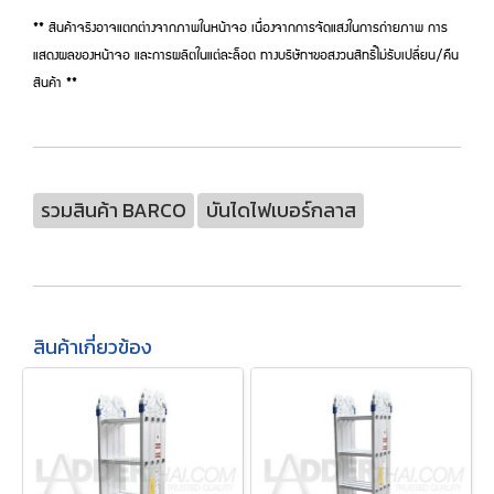
** สินค้าจริงอาจแตกต่างจากภาพในหน้าจอ เนื่องจากการจัดแสงในการถ่ายภาพ การ
แสดงผลของหน้าจอ และการผลิตในแต่ละล็อต ทางบริษัทฯขอสงวนสิทธิ์ไม่รับเปลี่ยน/คืน
สินค้า **
รวมสินค้า BARCO
บันไดไฟเบอร์กลาส
สินค้าเกี่ยวข้อง