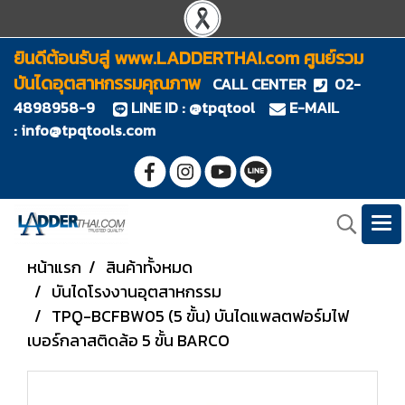
ยินดีต้อนรับสู่ www.LADDERTHAI.com ศูนย์รวม
บันไดอุตสาหกรรมคุณภาพ
CALL CENTER
02-
4898958-9
LINE ID : @tpqtool
E-MAIL
:
info@tpqtools.com
หน้าแรก
สินค้าทั้งหมด
บันไดโรงงานอุตสาหกรรม
TPQ-BCFBW05 (5 ขั้น) บันไดแพลตฟอร์มไฟ
เบอร์กลาสติดล้อ 5 ขั้น BARCO