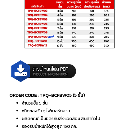
ORDER CODE : TPQ-BCFBW05 (5 ขั้น)
จำนวนขั้น 5 ขั้น
ชนิดของวัสดุ ไฟเบอร์กลาส
ผลิตภัณฑ์เป็นมิตรกับสิ่งแวดล้อม สินค้าทั่วไป
รองรับน้ำหนักได้สูงสุด 150 กก.