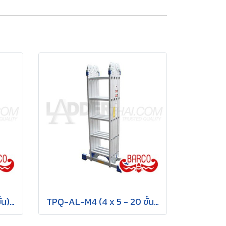
TPQ-AL-M2 (4 x 3 - 12 ขั้น) บันไดอเนกประสงค์อลูมิเนียม กาง พาด ทรง M "รุ่นข้อใหญ่" รุ่น M2 ขนาด 4 x 3 (12 ขั้น) BARCO
TPQ-AL-M4 (4 x 5 - 20 ขั้น) บันไดอเนกประสงค์อลูมิเนียม กาง พาด ทรง M "รุ่นข้อใหญ่" รุ่น M4 ขนาด 4 x 5 (20 ขั้น) BARCO