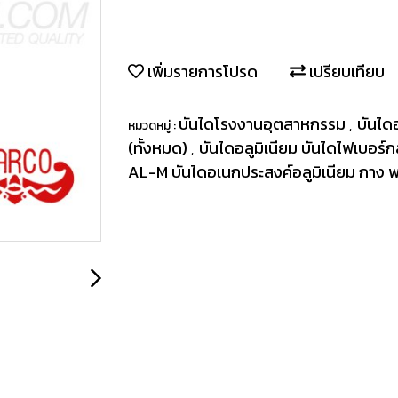
เพิ่มรายการโปรด
เปรียบเทียบ
บันไดโรงงานอุตสาหกรรม
บันไดอ
หมวดหมู่ :
,
(ทั้งหมด)
บันไดอลูมิเนียม บันไดไฟเบอร
,
AL-M บันไดอเนกประสงค์อลูมิเนียม กาง 