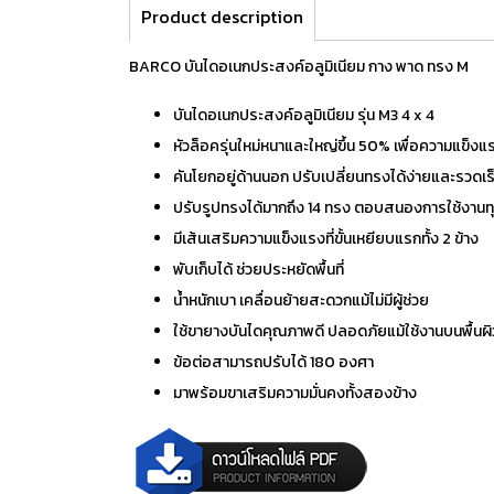
Product description
BARCO บันไดอเนกประสงค์อลูมิเนียม กาง พาด ทรง M
บันไดอเนกประสงค์อลูมิเนียม รุ่น M3 4 x 4
หัวล็อครุ่นใหม่หนาและใหญ่ขึ้น 50% เพื่อความแข็งแร
คันโยกอยู่ด้านนอก ปรับเปลี่ยนทรงได้ง่ายและรวดเร
ปรับรูปทรงได้มากถึง 14 ทรง ตอบสนองการใช้งานท
มีเส้นเสริมความแข็งแรงที่ขั้นเหยียบแรกทั้ง 2 ข้าง
พับเก็บได้ ช่วยประหยัดพื้นที่
น้ำหนักเบา เคลื่อนย้ายสะดวกแม้ไม่มีผู้ช่วย
ใช้ขายางบันไดคุณภาพดี ปลอดภัยแม้ใช้งานบนพื้นผิว
ข้อต่อสามารถปรับได้ 180 องศา
มาพร้อมขาเสริมความมั่นคงทั้งสองข้าง