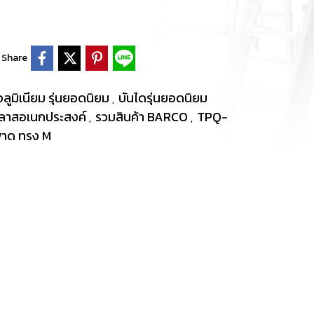
Share
ลูมิเนียม รุ่นยอดนิยม
บันไดรุ่นยอดนิยม
,
์กลาสอเนกประสงค์
รวมสินค้า BARCO
TPQ-
,
,
พาด ทรง M