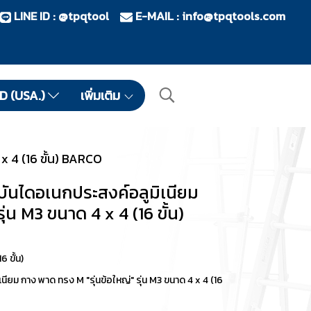
LINE ID : @tpqtool
E-MAIL :
info@tpqtools.com
ID (USA.)
เพิ่มเติม
 x 4 (16 ขั้น) BARCO
 บันไดอเนกประสงค์อลูมิเนียม
ุ่น M3 ขนาด 4 x 4 (16 ขั้น)
 ขั้น)
ียม กาง พาด ทรง M "รุ่นข้อใหญ่" รุ่น M3 ขนาด 4 x 4 (16