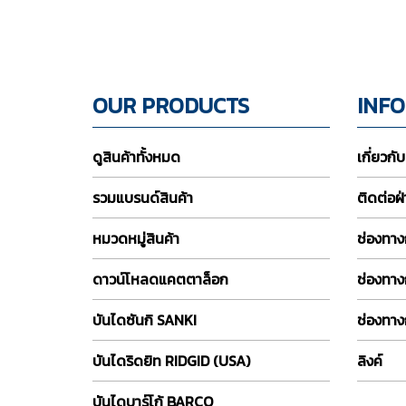
OUR PRODUCTS
INF
ดูสินค้าทั้งหมด
เกี่ยวกั
รวมแบรนด์สินค้า
ติดต่อฝ
หมวดหมู่สินค้า
ช่องทางก
ดาวน์โหลดแคตตาล็อก
ช่องทาง
บันไดซันกิ SANKI
ช่องทาง
บันไดริดยิท RIDGID (USA)
ลิงค์
บันไดบาร์โก้ BARCO