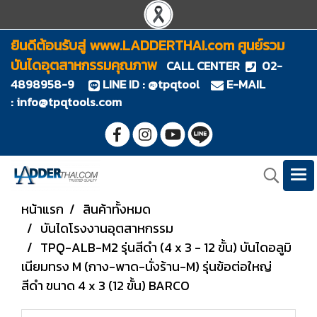
ยินดีต้อนรับสู่ www.LADDERTHAI.com ศูนย์รวม
บันไดอุตสาหกรรมคุณภาพ
CALL CENTER
02-
4898958-9
LINE ID : @tpqtool
E-MAIL
:
info@tpqtools.com
หน้าแรก
สินค้าทั้งหมด
บันไดโรงงานอุตสาหกรรม
TPQ-ALB-M2 รุ่นสีดำ (4 x 3 - 12 ขั้น) บันไดอลูมิ
เนียมทรง M (กาง-พาด-นั่งร้าน-M) รุ่นข้อต่อใหญ่
สีดำ ขนาด 4 x 3 (12 ขั้น) BARCO