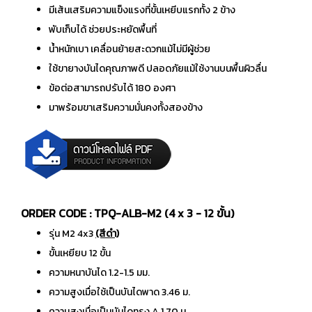
มีเส้นเสริมความแข็งแรงที่ขั้นเหยีบแรกทั้ง 2 ข้าง
พับเก็บได้ ช่วยประหยัดพื้นที่
น้ำหนักเบา เคลื่อนย้ายสะดวกแม้ไม่มีผู้ช่วย
ใช้ขายางบันไดคุณภาพดี ปลอดภัยแม้ใช้งานบนพื้นผิวลื่น
ข้อต่อสามารถปรับได้ 180 องศา
มาพร้อมขาเสริมความมั่นคงทั้งสองข้าง
ORDER CODE : TPQ-ALB-M2 (4 x 3 - 12 ขั้น)
รุ่น M2 4x3
(สีดำ)
ขั้นเหยียบ 12 ขั้น
ความหนาบันได 1.2-1.5 มม.
ความสูงเมื่อใช้เป็นบันไดพาด 3.46 ม.
ความสูงเมื่อเป็นบันไดทรง A 1.70 ม.