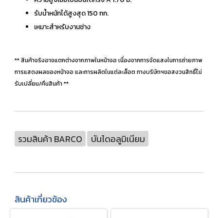
รับน้ำหนักได้สูงสุด 150 กก.
เหมาะสำหรับงานช่าง
** สินค้าจริงอาจแตกต่างจากภาพในหน้าจอ เนื่องจากการจัดแสงในการถ่ายภาพ
การแสดงผลของหน้าจอ และการผลิตในแต่ละล็อต ทางบริษัทฯขอสงวนสิทธิ์ไม่
รับเปลี่ยน/คืนสินค้า **
รวมสินค้า BARCO
บันไดอลูมิเนียม
สินค้าเกี่ยวข้อง