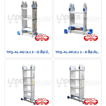
TPQ-AL-M2 (4 x 3 - 12 ขั้น) บันไดอเนกประสงค์อลูมิเนียม กาง พาด ทรง M "รุ่นข้อใหญ่" รุ่น M2 ขนาด 4 x 3 (12 ขั้น) BARCO
TPQ-AL-M1 (4 x 2 - 8 ขั้น) บันไดอเนกประสงค์อลูมิเนียม กาง พาด ทรง M "รุ่นข้อใหญ่" รุ่น M1 ขนาด 4 x 2 (8 ขั้น) BARCO