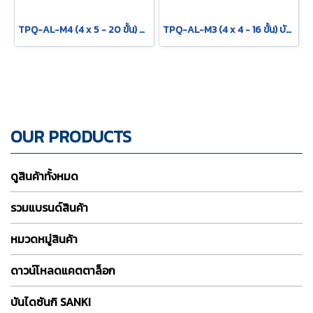
TPQ-AL-M4 (4 x 5 - 20 ขั้น) บันไดอเนกประสงค์อลูมิเนียม กาง พาด ทรง M "รุ่นข้อใหญ่" รุ่น M4 ขนาด 4 x 5 (20 ขั้น) BARCO
TPQ-AL-M3 (4 x 4 - 16 ขั้น) บันไดอเนกประสงค์อลูมิเนียม กาง พาด ทรง M "รุ่นข้อใหญ่" รุ่น M3 ขนาด 4 x 4 (16 ขั้น) BARCO
OUR PRODUCTS
ดูสินค้าทั้งหมด
รวมแบรนด์สินค้า
หมวดหมู่สินค้า
ดาวน์โหลดแคตตาล็อก
บันไดซันกิ SANKI