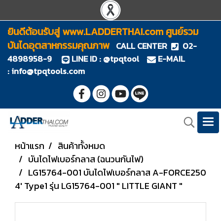
ยินดีต้อนรับสู่ www.LADDERTHAI.com ศูนย์รวม
บันไดอุตสาหกรรมคุณภาพ
CALL CENTER
02-
4898958-9
LINE ID : @tpqtool
E-MAIL
:
info@tpqtools.com
หน้าแรก
สินค้าทั้งหมด
บันไดไฟเบอร์กลาส (ฉนวนกันไฟ)
LG15764-001 บันไดไฟเบอร์กลาส A-FORCE250
4' Type1 รุ่น LG15764-001 " LITTLE GIANT "