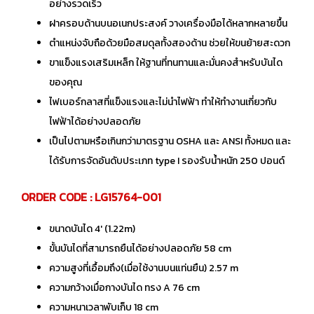
อย่างรวดเร็ว
ฝาครอบด้านบนอเนกประสงค์ วางเครื่องมือได้หลากหลายขื้น
ตำแหน่งจับถือด้วยมือสมดุลทั้งสองด้าน ช่วยให้ขนย้ายสะดวก
ขาแข็งแรงเสริมเหล็ก ให้ฐานที่ทนทานและมั่นคงสำหรับบันได
ของคุณ
ไฟเบอร์กลาสที่แข็งแรงและไม่นำไฟฟ้า ทำให้ทำงานเกี่ยวกับ
ไฟฟ้าได้อย่างปลอดภัย
เป็นไปตามหรือเกินกว่ามาตรฐาน OSHA และ ANSI ทั้งหมด และ
ได้รับการจัดอันดับประเภท type I รองรับน้ำหนัก 250 ปอนด์
ORDER CODE : LG15764-001
ขนาดบันได 4' (1.22m)
ขั้นบันไดที่สามารถยืนได้อย่างปลอดภัย 58 cm
ความสูงที่เอื้อมถึง(เมื่อใช้งานบนแท่นยืน) 2.57 m
ความกว้างเมื่อกางบันได ทรง A 76 cm
ความหนาเวลาพับเก็บ 18 cm