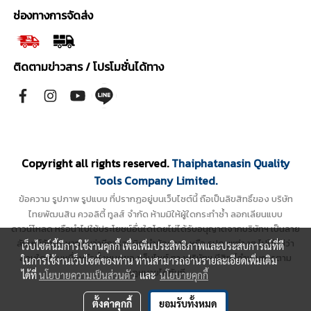
ช่องทางการจัดส่ง
ติดตามข่าวสาร / โปรโมชั่นได้ทาง
Copyright all rights reserved.
Thaiphatanasin Quality
Tools Company Limited.
ข้อความ รูปภาพ รูปแบบ ที่ปรากฏอยู่บนเว็บไซต์นี้ ถือเป็นลิขสิทธิ์ของ บริษัท
ไทยพัฒนสิน ควอลิตี้ ทูลส์ จำกัด ห้ามมิให้ผู้ใดกระทำซ้ำ ลอกเลียนแบบ
ดาวน์โหลด หรือนำไปใช้ประโยชน์อื่นใดโดยไม่ได้รับอนุญาตจากบริษัทฯ เป็นลาย
ลักษณ์อักษร หากพบว่ามีการละเมิด นำข้อความ หรือ รูปภาพต่างๆ ไปใช้ไม่ว่า
เว็บไซต์นี้มีการใช้งานคุกกี้ เพื่อเพิ่มประสิทธิภาพและประสบการณ์ที่ดี
ส่วนใดส่วนหนึ่งหรือทั้งหมดของเว็บไซต์ ทางบริษัทฯ มีสิทธิ์ดำเนินการตาม
ในการใช้งานเว็บไซต์ของท่าน ท่านสามารถอ่านรายละเอียดเพิ่มเติม
กฎหมายได้ทันที
ได้ที่
นโยบายความเป็นส่วนตัว
และ
นโยบายคุกกี้
ตั้งค่าคุกกี้
ยอมรับทั้งหมด