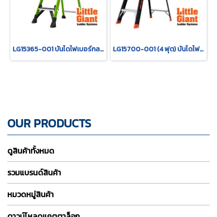
LG15365-001 บันไดไฟเบอร์กลาส MIGHTYLITE 3 ขั้น 5' LITTLE GIANT
LG15700-001 (4 ฟุต) บันไดไฟเบอร์กลาส MicroBurst 4 ฟุต รุ่น 15700-001 "LITTLE GIANT"
OUR PRODUCTS
ดูสินค้าทั้งหมด
รวมแบรนด์สินค้า
หมวดหมู่สินค้า
ดาวน์โหลดแคตตาล็อก