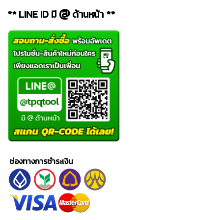
@
** LINE ID มี
ด้านหน้า **
ช่องทางการชำระเงิน