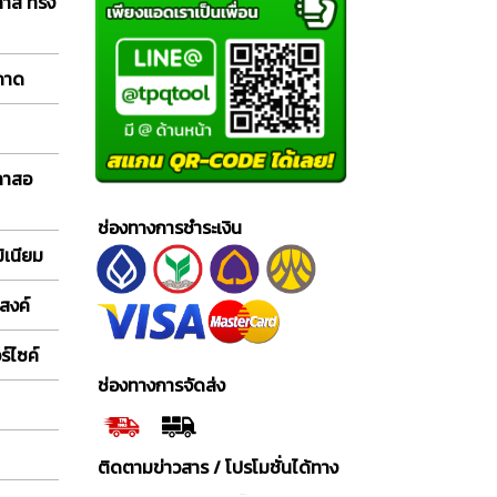
ลาส ทรง
 ถาด
กลาสอ
ช่องทางการชำระเงิน
ิเนียม
สงค์
์ไซค์
ช่องทางการจัดส่ง
ติดตามข่าวสาร / โปรโมชั่นได้ทาง