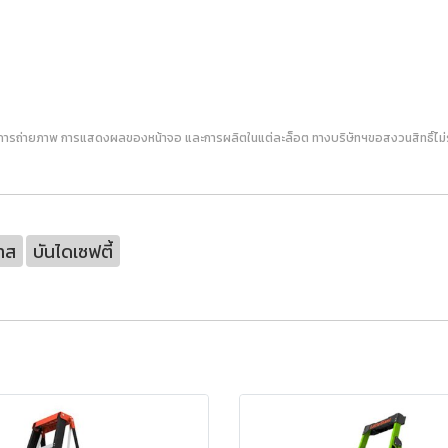
การถ่ายภาพ การแสดงผลของหน้าจอ และการผลิตในแต่ละล็อต ทางบริษัทฯขอสงวนสิทธิ์ไม่รับ
าส
บันไดเซฟตี้