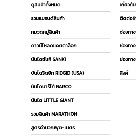
ดูสินค้าทั้งหมด
เกี่ยวกั
รวมแบรนด์สินค้า
ติดต่อฝ
หมวดหมู่สินค้า
ช่องทางก
ดาวน์โหลดแคตตาล็อก
ช่องทาง
บันไดซันกิ SANKI
ช่องทาง
บันไดริดยิท RIDGID (USA)
ลิงค์
บันไดบาร์โก้ BARCO
บันได LITTLE GIANT
รวมสินค้า MARATHON
สูตรคำนวณฟุต-เมตร