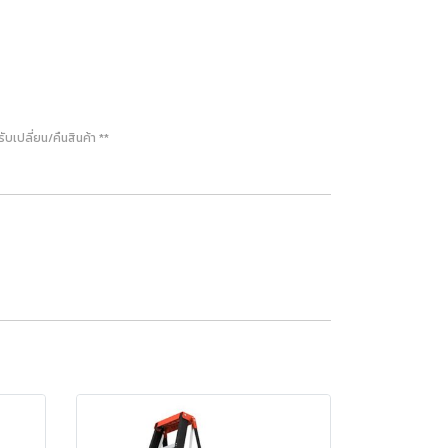
เปลี่ยน/คืนสินค้า **