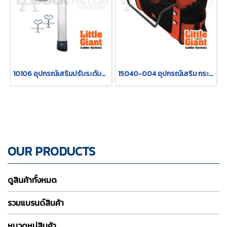
10106 อุปกรณ์เสริมปรับระดับขาขึ้นลงสำหรับรุ่น Classic/Altal รุ่น 10106 "LITTLE GIANT"
15040-004 อุปกรณ์เสริม กระเป๋าใส่เครื่องมือ รุ่น 15040-004 "LITTLE GIANT"
OUR PRODUCTS
ดูสินค้าทั้งหมด
รวมแบรนด์สินค้า
หมวดหมู่สินค้า