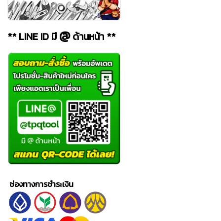
@
** LINE ID มี
ด้านหน้า **
ช่องทางการชำระเงิน