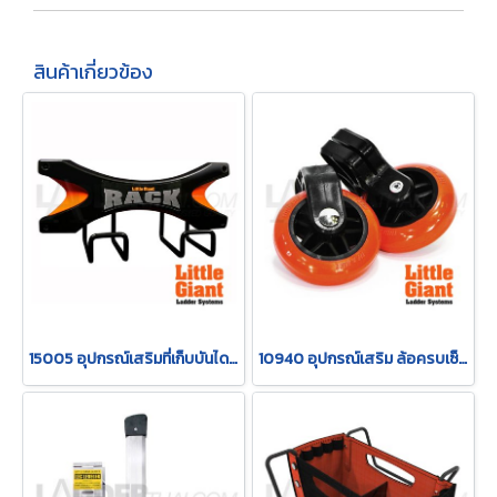
สินค้าเกี่ยวข้อง
15005 อุปกรณ์เสริมที่เก็บบันไดแขวนผนังรับน้ำหนัก 75 ปอนด์ (34 กิโล) รุ่น 15005 "LITTLE GIANT"
10940 อุปกรณ์เสริม ล้อครบเซ็ท รุ่น 10940 "LITTLE GIANT"