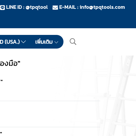
LINE ID : @tpqtool
E-MAIL :
info@tpqtools.com
ID (USA.)
เพิ่มเติม
องมือ"
T"
"