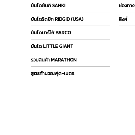
บันไดซันกิ SANKI
ช่องทาง
บันไดริดยิท RIDGID (USA)
ลิงค์
บันไดบาร์โก้ BARCO
บันได LITTLE GIANT
รวมสินค้า MARATHON
สูตรคำนวณฟุต-เมตร