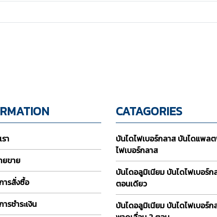
ORMATION
CATAGORIES
บเรา
บันไดไฟเบอร์กลาส บันไดแพลต
ไฟเบอร์กลาส
่ายขาย
บันไดอลูมิเนียม บันไดไฟเบอร์
ารสั่งซื้อ
ตอนเดียว
การชำระเงิน
บันไดอลูมิเนียม บันไดไฟเบอร์ก
พาดเลื่อน 2 ตอน