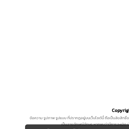
Copyrigh
ข้อความ รูปภาพ รูปแบบ ที่ปรากฏอยู่บนเว็บไซต์นี้ ถือเป็นลิขสิทธ
เป็นลายลักษณ์อักษร หากพบว่ามีการละเมิด นำ