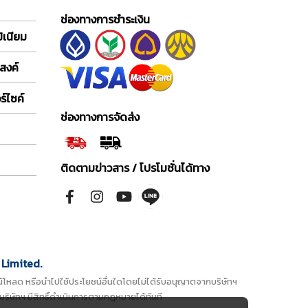
ช่องทางการชำระเงิน
ิเนียม
สงค์
์ไซค์
ช่องทางการจัดส่ง
ติดตามข่าวสาร / โปรโมชั่นได้ทาง
Limited.
ดาวน์โหลด หรือนำไปใช้ประโยชน์อื่นใดโดยไม่ได้รับอนุญาตจากบริษัทฯ
บริษัทฯ มีสิทธิ์ดำเนินการตามกฎหมายได้ทันที