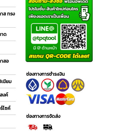
ลาส ทรง
 ถาด
กลาสอ
ช่องทางการชำระเงิน
ิเนียม
สงค์
์ไซค์
ช่องทางการจัดส่ง