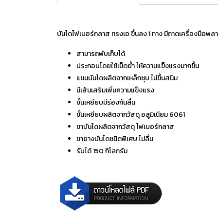
บันไดไฟเบอร์กลาส ทรงเอ ขึ้นลง 1 ทาง มีถาดเครื่องมือพล
สามารถพับเก็บได้
ประกอบโดยใช้เม็ดย้ำ ให้ความแข็งแรงมากขึ้น
แขนบันไดผลิตจากเหล็กชุบ ไม่ขึ้นสนิม
มีเส้นเสริมเพิ่มความแข็งแรง
ขั้นเหยียบมีร่องกันลื่น
ขั้นเหยียบผลิตจากวัสดุ อลูมิเนียม 6061
ขาบันไดผลิตจากวัสดุ ไฟเบอร์กลาส
ขายางบันไดชนิดพิเศษ ไม่ลื่น
รับได้ 150 กิโลกรัม