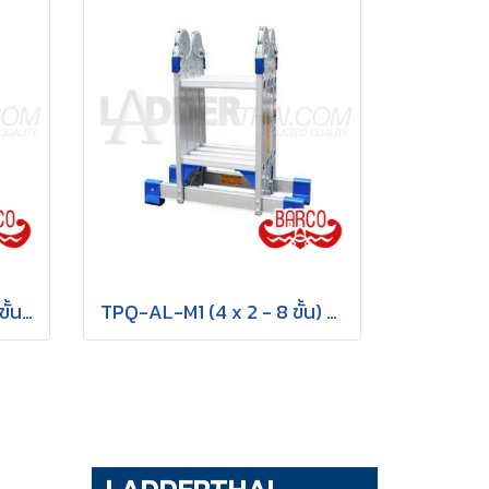
TPQ-AL-M4 (4 x 5 - 20 ขั้น) บันไดอเนกประสงค์อลูมิเนียม กาง พาด ทรง M "รุ่นข้อใหญ่" รุ่น M4 ขนาด 4 x 5 (20 ขั้น) BARCO
TPQ-AL-M1 (4 x 2 - 8 ขั้น) บันไดอเนกประสงค์อลูมิเนียม กาง พาด ทรง M "รุ่นข้อใหญ่" รุ่น M1 ขนาด 4 x 2 (8 ขั้น) BARCO