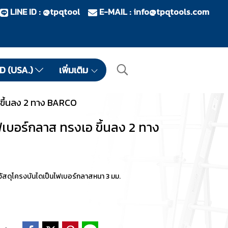
LINE ID : @tpqtool
E-MAIL :
info@tpqtools.com
ID (USA.)
เพิ่มเติม
 ขึ้นลง 2 ทาง BARCO
ฟเบอร์กลาส ทรงเอ ขึ้นลง 2 ทาง
ัสดุโครงบันไดเป็นไฟเบอร์กลาสหนา 3 มม.