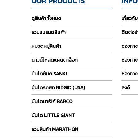
OUR PRODUCTS
INF
ดูสินค้าทั้งหมด
เกี่ยวกั
รวมแบรนด์สินค้า
ติดต่อฝ
หมวดหมู่สินค้า
ช่องทางก
ดาวน์โหลดแคตตาล็อก
ช่องทาง
บันไดซันกิ SANKI
ช่องทาง
บันไดริดยิท RIDGID (USA)
ลิงค์
บันไดบาร์โก้ BARCO
บันได LITTLE GIANT
รวมสินค้า MARATHON