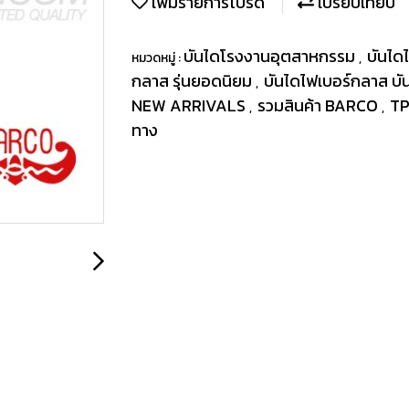
เพิ่มรายการโปรด
เปรียบเทียบ
บันไดโรงงานอุตสาหกรรม
บันได
หมวดหมู่ :
,
กลาส รุ่นยอดนิยม
บันไดไฟเบอร์กลาส บ
,
NEW ARRIVALS
รวมสินค้า BARCO
TP
,
,
ทาง