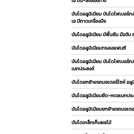
เอ ขึ้น-ลงสองทาง
บันไดอลูมิเนียม บันไดไฟเบอร์ก
เอ มีถาดเครื่องมือ
บันไดอลูมิเนียม มีพื้นยืน มือจับ
บันไดอลูมิเนียมทรงเอแฟนซี
บันไดอลูมิเนียม บันไดไฟเบอร์
เนกประสงค์
บันไดยกย้ายรถมอเตอร์ไซค์ อลูม
บันไดอลูมิเนียมยืด-หดอเนกประ
บันไดอลูมิเนียมยกย้ายรถมอเตอร
บันไดเหล็กเก็บผลไม้