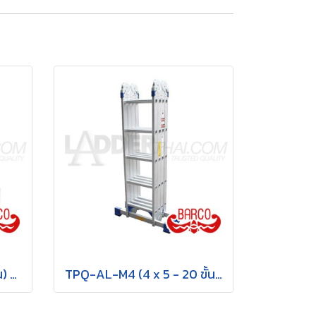
TPQ-AL-M1 (4 x 2 - 8 ขั้น) บันไดอเนกประสงค์อลูมิเนียม กาง พาด ทรง M "รุ่นข้อใหญ่" รุ่น M1 ขนาด 4 x 2 (8 ขั้น) BARCO
TPQ-AL-M4 (4 x 5 - 20 ขั้น) บันไดอเนกประสงค์อลูมิเนียม กาง พาด ทรง M "รุ่นข้อใหญ่" รุ่น M4 ขนาด 4 x 5 (20 ขั้น) BARCO