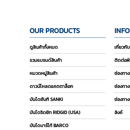
OUR PRODUCTS
INF
ดูสินค้าทั้งหมด
เกี่ยวกั
รวมแบรนด์สินค้า
ติดต่อฝ
หมวดหมู่สินค้า
ช่องทางก
ดาวน์โหลดแคตตาล็อก
ช่องทาง
บันไดซันกิ SANKI
ช่องทาง
บันไดริดยิท RIDGID (USA)
ลิงค์
บันไดบาร์โก้ BARCO