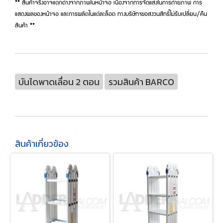
** สินค้าจริงอาจแตกต่างจากภาพในหน้าจอ เนื่องจากการจัดแสงในการถ่ายภาพ การ
แสดงผลของหน้าจอ และการผลิตในแต่ละล็อต ทางบริษัทฯขอสงวนสิทธิ์ไม่รับเปลี่ยน/คืน
สินค้า **
บันไดพาดเลื่อน 2 ตอน
รวมสินค้า BARCO
สินค้าเกี่ยวข้อง