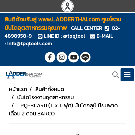
ยินดีต้อนรับสู่ www.LADDERTHAI.com ศูนย์รวม
บันไดอุตสาหกรรมคุณภาพ
CALL CENTER
02-
4898958-9
LINE ID : @tpqtool
E-MAIL
:
info@tpqtools.com
หน้าแรก
สินค้าทั้งหมด
บันไดโรงงานอุตสาหกรรม
TPQ-BCAS11 (11 x 11 ฟุต) บันไดอลูมิเนียมพาด
เลื่อน 2 ตอน BARCO