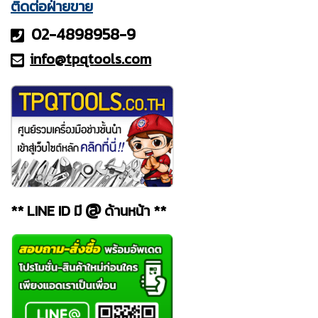
ติดต่อฝ่ายขาย
02-4898958-9
info@tpqt
ools.com
@
** LINE ID มี
ด้านหน้า **