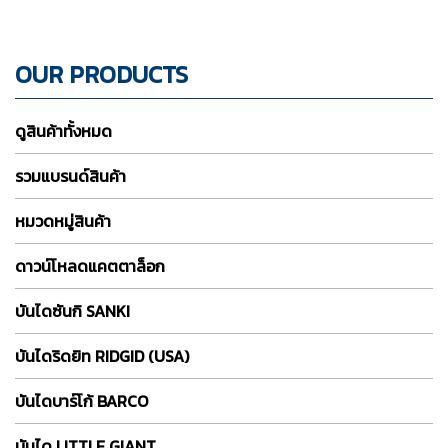
OUR PRODUCTS
ดูสินค้าทั้งหมด
รวมแบรนด์สินค้า
หมวดหมู่สินค้า
ดาวน์โหลดแคตตาล็อก
บันไดซันกิ SANKI
บันไดริดยิท RIDGID (USA)
บันไดบาร์โก้ BARCO
บันได LITTLE GIANT