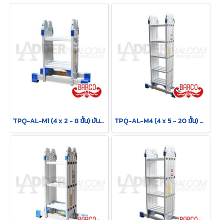
TPQ-AL-M1 (4 x 2 - 8 ขั้น) บันไดอเนกประสงค์อลูมิเนียม กาง พาด ทรง M "รุ่นข้อใหญ่" รุ่น M1 ขนาด 4 x 2 (8 ขั้น) BARCO
TPQ-AL-M4 (4 x 5 - 20 ขั้น) บันไดอเนกประสงค์อลูมิเนียม กาง พาด ทรง M "รุ่นข้อใหญ่" รุ่น M4 ขนาด 4 x 5 (20 ขั้น) BARCO