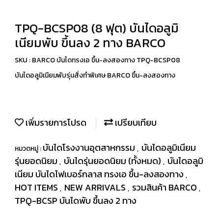
TPQ-BCSP08 (8 ฟุต) บันไดอลูมิ
เนียมพับ ขึ้นลง 2 ทาง BARCO
SKU : BARCO บันไดทรงเอ ขึ้น-ลงสองทาง TPQ-BCSP08
บันไดอลูมิเนียมพับรุ่นสั่งทำพิเศษ BARCO ขึ้น-ลงสองทาง
เพิ่มรายการโปรด
เปรียบเทียบ
บันไดโรงงานอุตสาหกรรม
บันไดอลูมิเนียม
หมวดหมู่ :
,
รุ่นยอดนิยม
บันไดรุ่นยอดนิยม (ทั้งหมด)
บันไดอลูมิ
,
,
เนียม บันไดไฟเบอร์กลาส ทรงเอ ขึ้น-ลงสองทาง
,
HOT ITEMS
NEW ARRIVALS
รวมสินค้า BARCO
,
,
,
TPQ-BCSP บันไดพับ ขึ้นลง 2 ทาง