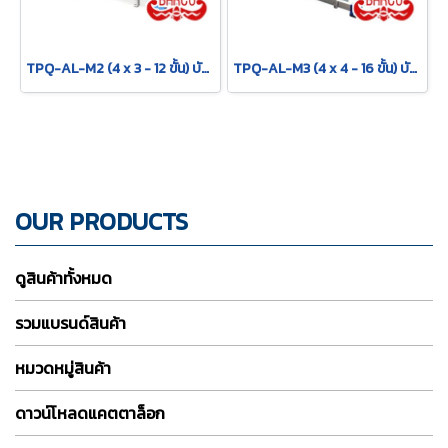
TPQ-AL-M2 (4 x 3 - 12 ขั้น) บันไดอเนกประสงค์อลูมิเนียม กาง พาด ทรง M "รุ่นข้อใหญ่" รุ่น M2 ขนาด 4 x 3 (12 ขั้น) BARCO
TPQ-AL-M3 (4 x 4 - 16 ขั้น) บันไดอเนกประสงค์อลูมิเนียม กาง พาด ทรง M "รุ่นข้อใหญ่" รุ่น M3 ขนาด 4 x 4 (16 ขั้น) BARCO
OUR PRODUCTS
ดูสินค้าทั้งหมด
รวมแบรนด์สินค้า
หมวดหมู่สินค้า
ดาวน์โหลดแคตตาล็อก