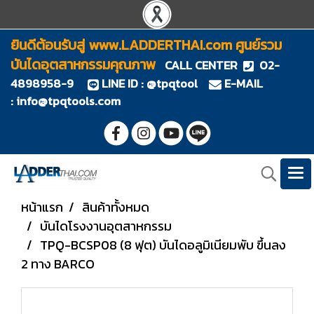
ยินดีต้อนรับสู่ www.LADDERTHAI.com ศูนย์รวม
บันไดอุตสาหกรรมคุณภาพ
CALL CENTER
02-
4898958-9
LINE ID : @tpqtool
E-MAIL
:
info@tpqtools.com
หน้าแรก
สินค้าทั้งหมด
บันไดโรงงานอุตสาหกรรม
TPQ-BCSP08 (8 ฟุต) บันไดอลูมิเนียมพับ ขึ้นลง
2 ทาง BARCO