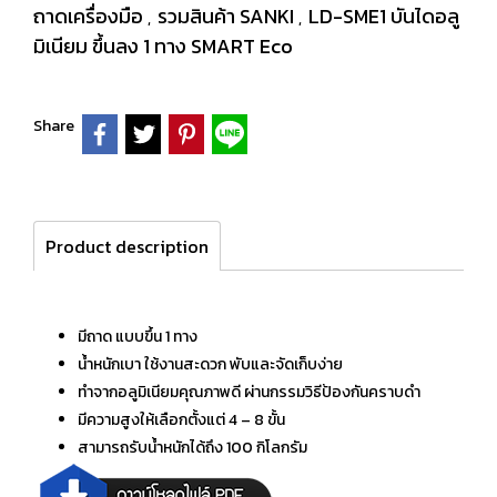
ถาดเครื่องมือ
รวมสินค้า SANKI
LD-SME1 บันไดอลู
,
,
มิเนียม ขึ้นลง 1 ทาง SMART Eco
Share
Product description
มีถาด แบบขึ้น 1 ทาง
น้ำหนักเบา ใช้งานสะดวก พับและจัดเก็บง่าย
ทำจากอลูมิเนียมคุณภาพดี ผ่านกรรมวิธีป้องกันคราบดำ
มีความสูงให้เลือกตั้งแต่ 4 – 8 ขั้น
สามารถรับน้ำหนักได้ถึง 100 กิโลกรัม