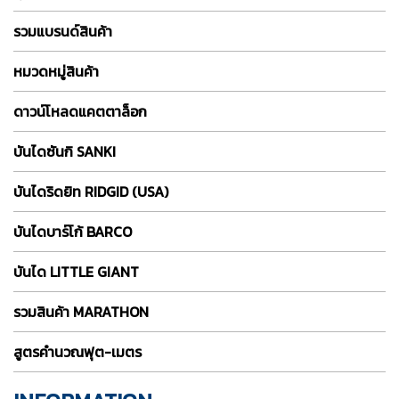
รวมแบรนด์สินค้า
หมวดหมู่สินค้า
ดาวน์โหลดแคตตาล็อก
บันไดซันกิ SANKI
บันไดริดยิท RIDGID (USA)
บันไดบาร์โก้ BARCO
บันได LITTLE GIANT
รวมสินค้า MARATHON
สูตรคำนวณฟุต-เมตร