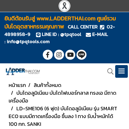
ยินดีต้อนรับสู่ www.LADDERTHAI.com ศูนย์รวม
บันไดอุตสาหกรรมคุณภาพ
CALL CENTER
02-
4898958-9
LINE ID : @tpqtool
E-MAIL
:
info@tpqtools.com
หน้าแรก
สินค้าทั้งหมด
บันไดอลูมิเนียม บันไดไฟเบอร์กลาส ทรงเอ มีถาด
เครื่องมือ
LD-SME106 (6 ฟุต) บันไดอลูมิเนียม รุ่น SMART
ECO แบบมีถาดเครื่องมือ ขึ้นลง 1 ทาง รับน้ำหนักได้
100 กก. SANKI