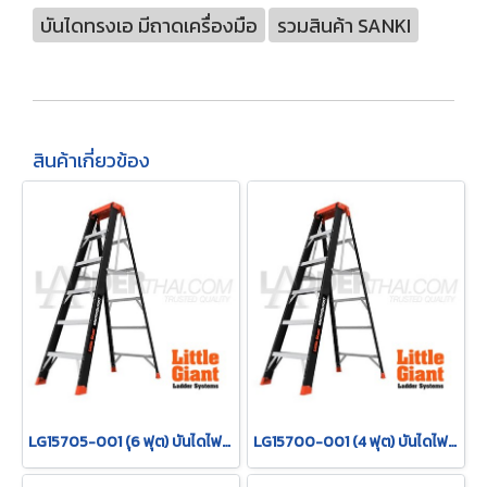
บันไดทรงเอ มีถาดเครื่องมือ
รวมสินค้า SANKI
สินค้าเกี่ยวข้อง
LG15705-001 (ุ6 ฟุต) บันไดไฟเบอร์กลาส MicroBurst 6 ฟุต รุ่น 15705-001 "LITTLE GIANT"
LG15700-001 (4 ฟุต) บันไดไฟเบอร์กลาส MicroBurst 4 ฟุต รุ่น 15700-001 "LITTLE GIANT"