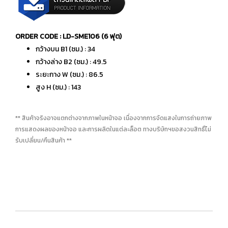
ORDER CODE : LD-SME106 (6 ฟุต)
กว้างบน B1 (ซม.) : 34
กว้างล่าง B2 (ซม.) : 49.5
ระยะกาง W (ซม.) : 86.5
สูง H (ซม.) : 143
** สินค้าจริงอาจแตกต่างจากภาพในหน้าจอ เนื่องจากการจัดแสงในการถ่ายภาพ
การแสดงผลของหน้าจอ และการผลิตในแต่ละล็อต ทางบริษัทฯขอสงวนสิทธิ์ไม่
รับเปลี่ยน/คืนสินค้า **