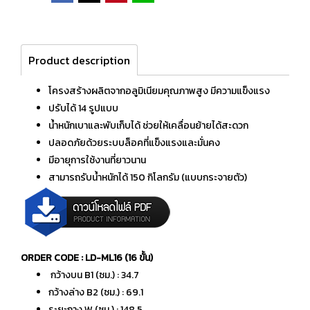
Product description
โครงสร้างผลิตจากอลูมิเนียมคุณภาพสูง มีความแข็งแรง
ปรับได้ 14 รูปแบบ
น้ำหนักเบาและพับเก็บได้ ช่วยให้เคลื่อนย้ายได้สะดวก
ปลอดภัยด้วยระบบล็อคที่แข็งแรงและมั่นคง
มีอายุการใช้งานที่ยาวนาน
สามารถรับน้ำหนักได้ 150 กิโลกรัม (แบบกระจายตัว)
ORDER CODE : LD-ML16 (16 ขั้น)
กว้างบน B1 (ซม.) : 34.7
กว้างล่าง B2 (ซม.) : 69.1
ระยะกาง W (ซม.) : 148.5