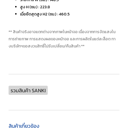
สูง H (ซม.) : 223.8
เมื่อยืดสุดสูง H2 (ซม.) : 460.5
** สินค้าจริงอาจแตกต่างจากภาพในหน้าจอ เนื่องจากการจัดแสงใน
การถ่ายภาพ การแสดงผลของหน้าจอ และการผลิตในแต่ละล็อต ทา
งบริษัทฯขอสงวนสิทธิ์ไม่รับเปลี่ยน/คืนสินค้า **
รวมสินค้า SANKI
สินค้าเกี่ยวข้อง