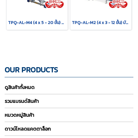
TPQ-AL-M4 (4 x 5 - 20 ขั้น) บันไดอเนกประสงค์อลูมิเนียม กาง พาด ทรง M "รุ่นข้อใหญ่" รุ่น M4 ขนาด 4 x 5 (20 ขั้น) BARCO
TPQ-AL-M2 (4 x 3 - 12 ขั้น) บันไดอเนกประสงค์อลูมิเนียม กาง พาด ทรง M "รุ่นข้อใหญ่" รุ่น M2 ขนาด 4 x 3 (12 ขั้น) BARCO
OUR PRODUCTS
ดูสินค้าทั้งหมด
รวมแบรนด์สินค้า
หมวดหมู่สินค้า
ดาวน์โหลดแคตตาล็อก