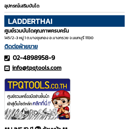
อุปกรณ์เสริมบันได
LADDERTHAI
ศูนย์รวมบันไดคุณภาพครบครัน
145/2-3 หมู่ 1 ต.บางขุนกอง อ.บางกรวย จ.นนทบุรี 11130
ติดต่อฝ่ายขาย
02-4898958-9
info@tpqt
ools.com
@