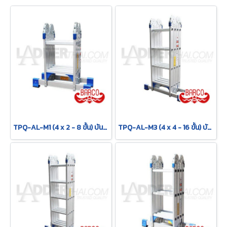
TPQ-AL-M1 (4 x 2 - 8 ขั้น) บันไดอเนกประสงค์อลูมิเนียม กาง พาด ทรง M "รุ่นข้อใหญ่" รุ่น M1 ขนาด 4 x 2 (8 ขั้น) BARCO
TPQ-AL-M3 (4 x 4 - 16 ขั้น) บันไดอเนกประสงค์อลูมิเนียม กาง พาด ทรง M "รุ่นข้อใหญ่" รุ่น M3 ขนาด 4 x 4 (16 ขั้น) BARCO