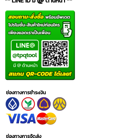
** LINE ID มี
ด้านหน้า **
ช่องทางการชำระเงิน
ช่องทางการจัดส่ง