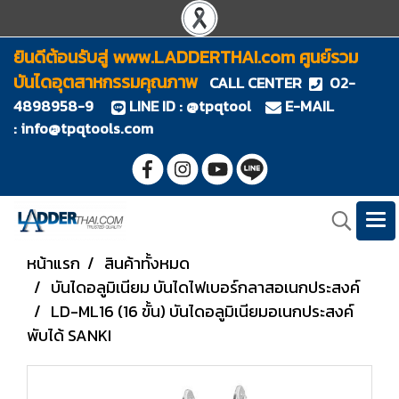
ยินดีต้อนรับสู่ www.LADDERTHAI.com ศูนย์รวม
บันไดอุตสาหกรรมคุณภาพ
CALL CENTER
02-
4898958-9
LINE ID : @tpqtool
E-MAIL
:
info@tpqtools.com
หน้าแรก
สินค้าทั้งหมด
บันไดอลูมิเนียม บันไดไฟเบอร์กลาสอเนกประสงค์
LD-ML16 (16 ขั้น) บันไดอลูมิเนียมอเนกประสงค์
พับได้ SANKI