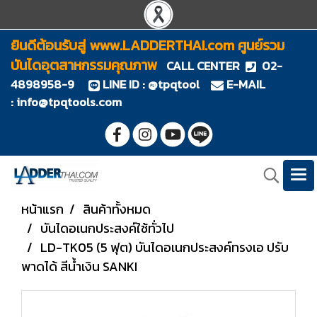
ยินดีต้อนรับสู่ www.LADDERTHAI.com ศูนย์รวม
บันไดอุตสาหกรรมคุณภาพ
CALL CENTER
02-
4898958-9
LINE ID : @tpqtool
E-MAIL
:
info@tpqtools.com
หน้าแรก
สินค้าทั้งหมด
บันไดอเนกประสงค์ใช้ทั่วไป
LD-TK05 (5 ฟุต) บันไดอเนกประสงค์ทรงเอ ปรับ
พาดได้ สีน้ำเงิน SANKI