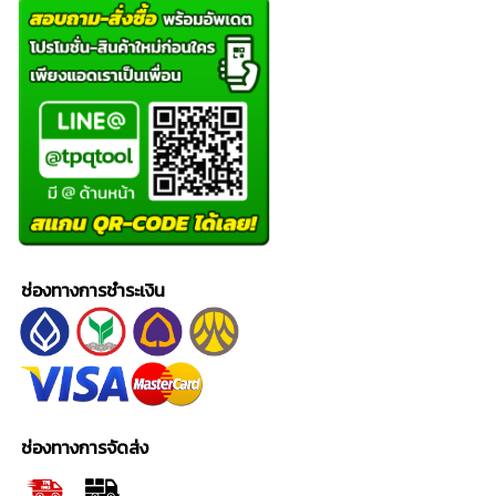
ช่องทางการชำระเงิน
ช่องทางการจัดส่ง