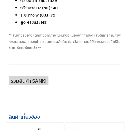
กว้างบน B1 (ซม.) : 32.5
กว้างล่าง B2 (ซม.) : 48
ระยะกาง W (ซม.) : 79
สูง H (ซม.) : 148
** สินค้าจริงอาจแตกต่างจากภาพในหน้าจอ เนื่องจากการจัดแสงในการถ่ายภาพ
การแสดงผลของหน้าจอ และการผลิตในแต่ละล็อต ทางบริษัทฯขอสงวนสิทธิ์ไม่
รับเปลี่ยน/คืนสินค้า **
รวมสินค้า SANKI
สินค้าเกี่ยวข้อง