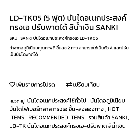
LD-TK05 (5 ฟุต) บันไดอเนกประสงค์
ทรงเอ ปรับพาดได้ สีน้ำเงิน SANKI
SKU : SANKI บันไดอเนกประสงค์ทรงเอ LD-TK05
ทำจากอลูมิเนียมคุณภาพดี ขึ้นลง 2 ทาง สามารถใช้เป็นตัว A และปรับ
เป็นบันไดพาดได้
เพิ่มรายการโปรด
เปรียบเทียบ
บันไดอเนกประสงค์ใช้ทั่วไป
บันไดอลูมิเนียม
หมวดหมู่ :
,
บันไดไฟเบอร์กลาส ทรงเอ ขึ้น-ลงสองทาง
HOT
,
ITEMS
RECOMMENDED ITEMS
รวมสินค้า SANKI
,
,
,
LD-TK บันไดอเนกประสงค์ทรงเอ-ปรับพาด สีน้ำเงิน