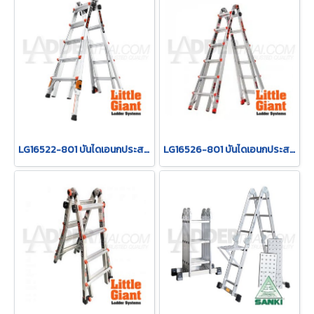
LG16522-801 บันไดเอนกประสงค์ บันไดอลูมิเนียม ขนาด 22 ฟุต LEVELER M22 LITTLE GIANT
LG16526-801 บันไดเอนกประสงค์ บันไดอลูมิเนียม ขนาด 26 ฟุต LEVELER M26 LITTLE GIANT