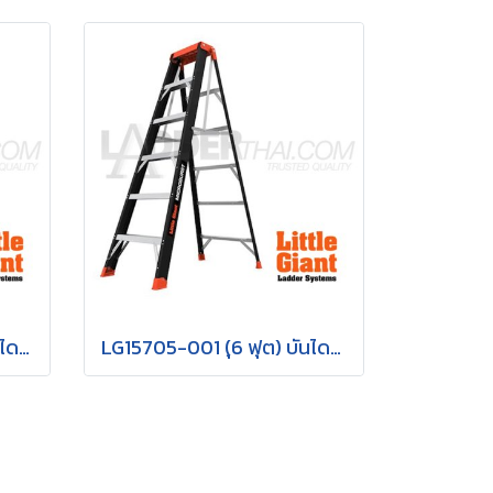
LG15700-001 (4 ฟุต) บันไดไฟเบอร์กลาส MicroBurst 4 ฟุต รุ่น 15700-001 "LITTLE GIANT"
LG15705-001 (ุ6 ฟุต) บันไดไฟเบอร์กลาส MicroBurst 6 ฟุต รุ่น 15705-001 "LITTLE GIANT"