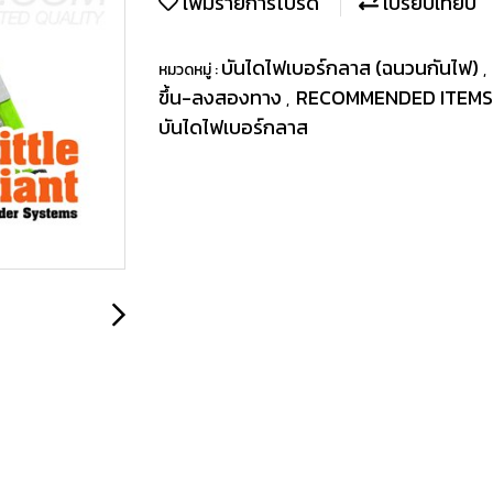
เพิ่มรายการโปรด
เปรียบเทียบ
บันไดไฟเบอร์กลาส (ฉนวนกันไฟ)
หมวดหมู่ :
,
ขึ้น-ลงสองทาง
RECOMMENDED ITEM
,
บันไดไฟเบอร์กลาส