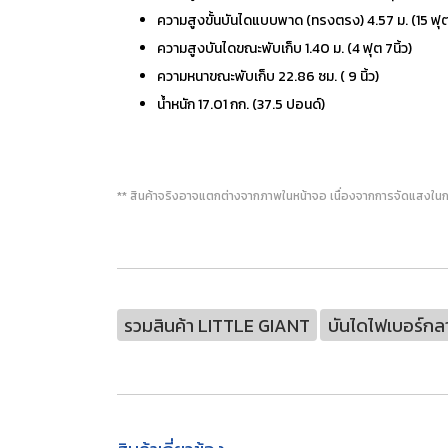
ความสูงขั้นบันไดแบบพาด (ทรงตรง) 4.57 ม. (15 ฟุต
ความสูงบันไดขณะพับเก็บ 1.40 ม. (4 ฟุต 7นิ้ว)
ความหนาขณะพับเก็บ 22.86 ซม. ( 9 นิ้ว)
น้ำหนัก 17.01 กก. (37.5 ปอนด์)
** สินค้าจริงอาจแตกต่างจากภาพในหน้าจอ เนื่องจากการจัดแสงในก
รวมสินค้า LITTLE GIANT
บันไดไฟเบอร์กล