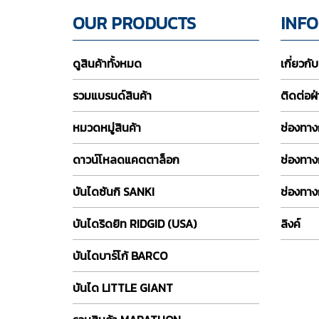
OUR PRODUCTS
INF
ดูสินค้าทั้งหมด
เกี่ยวกั
รวมแบรนด์สินค้า
ติดต่อฝ
หมวดหมู่สินค้า
ช่องทางก
ดาวน์โหลดแคตตาล็อก
ช่องทาง
บันไดซันกิ SANKI
ช่องทาง
บันไดริดยิท RIDGID (USA)
ลิงค์
บันไดบาร์โก้ BARCO
บันได LITTLE GIANT