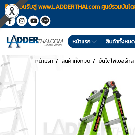
ยินดีต้อนรับสู่ www.LADDERTHAI.com ศูนย์รวมบัน
หน้าแรก
สินค้าทั้งหม
หน้าแรก
สินค้าทั้งหมด
บันไดไฟเบอร์กล