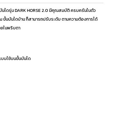
นบันไดรุ่น DARK HORSE 2.0 มีคุณสมบัติ ครบครันในตัว
ณ ขั้นบันไดบ้าน ก็สามารถปรับระดับ ตามความต้องการได้
่ายในพริบตา
แบบใช้บนขั้นบันได