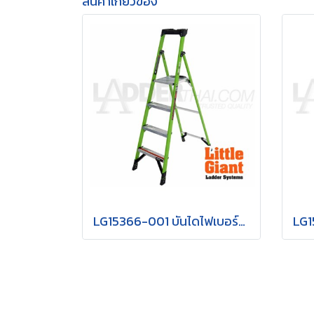
สินค้าเกี่ยวข้อง
LG15366-001 บันไดไฟเบอร์กลาส MIGHTYLITE 4 ขั้น 6' LITTLE GIANT