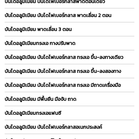
บันไดอลูมิเนียม บันไดไฟเบอร์กลาสพาดตอนเดียว
บันไดอลูมิเนียม บันไดไฟเบอร์กลาส พาดเลื่อน 2 ตอน
บันไดอลูมิเนียม พาดเลื่อน 3 ตอน
บันไดอลูมิเนียมทรงเอ กางปรับพาด
บันไดอลูมิเนียม บันไดไฟเบอร์กลาส ทรงเอ ขึ้น-ลงทางเดียว
บันไดอลูมิเนียม บันไดไฟเบอร์กลาส ทรงเอ ขึ้น-ลงสองทาง
บันไดอลูมิเนียม บันไดไฟเบอร์กลาส ทรงเอ มีถาดเครื่องมือ
บันไดอลูมิเนียม มีพื้นยืน มือจับ ถาด
บันไดอลูมิเนียมทรงเอแฟนซี
บันไดอลูมิเนียม บันไดไฟเบอร์กลาสอเนกประสงค์