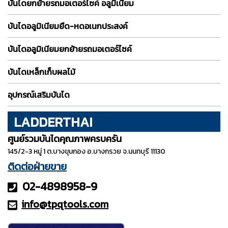
บันไดยกย้ายรถมอเตอร์ไซค์ อลูมิเนียม
บันไดอลูมิเนียมยืด-หดอเนกประสงค์
บันไดอลูมิเนียมยกย้ายรถมอเตอร์ไซค์
บันไดเหล็กเก็บผลไม้
อุปกรณ์เสริมบันได
LADDERTHAI
ศูนย์รวมบันไดคุณภาพครบครัน
145/2-3 หมู่ 1 ต.บางขุนกอง อ.บางกรวย จ.นนทบุรี 11130
ติดต่อฝ่ายขาย
02-4898958-9
info@tpqt
ools.com