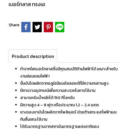
เบอร์กลาส ทรงเอ
Share
Product description
ทำจากไฟเบอร์กลาสซึ่งมีคุณสมบัติต้านไฟฟ้าได้ เหมาะสำหรับ
งานซ่อมแซมไฟฟ้า
ขั้นบันไดผลิตจากอลูมิเนียมอัลลอยด์ที่มีความทนทานสูง
มีถาดวางอุปกรณ์เพื่อความสะดวกในการใช้งาน
สามารถรับน้ำหนักได้ 150 กิโลกรัม
มีความสูง 4 – 8 ฟุต หรือประมาณ 1.2 – 2.4 เมตร
ยางรองขาบันไดผลิตจากโพลิเมอร์ ช่วยต้านกระแสไฟฟ้าและ
กันลื่นขณะใช้งาน
ได้รับมาตรฐานจากสถาบันมาตรฐานแห่งชาติของ