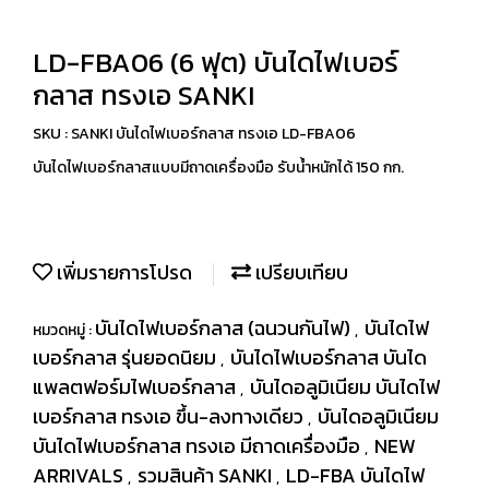
LD-FBA06 (6 ฟุต) บันไดไฟเบอร์
กลาส ทรงเอ SANKI
SKU : SANKI บันไดไฟเบอร์กลาส ทรงเอ LD-FBA06
บันไดไฟเบอร์กลาสแบบมีถาดเครื่องมือ รับน้ำหนักได้ 150 กก.
เพิ่มรายการโปรด
เปรียบเทียบ
บันไดไฟเบอร์กลาส (ฉนวนกันไฟ)
บันไดไฟ
หมวดหมู่ :
,
เบอร์กลาส รุ่นยอดนิยม
บันไดไฟเบอร์กลาส บันได
,
แพลตฟอร์มไฟเบอร์กลาส
บันไดอลูมิเนียม บันไดไฟ
,
เบอร์กลาส ทรงเอ ขึ้น-ลงทางเดียว
บันไดอลูมิเนียม
,
บันไดไฟเบอร์กลาส ทรงเอ มีถาดเครื่องมือ
NEW
,
ARRIVALS
รวมสินค้า SANKI
LD-FBA บันไดไฟ
,
,