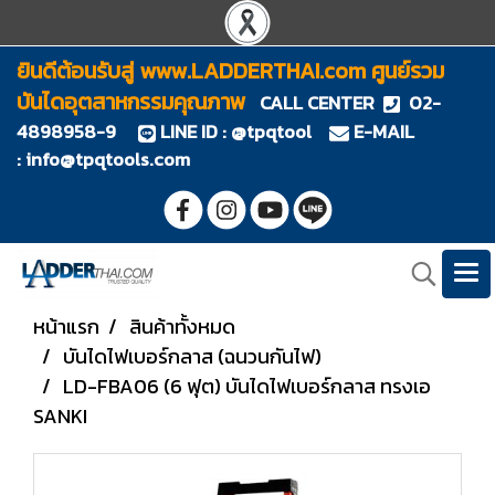
ยินดีต้อนรับสู่ www.LADDERTHAI.com ศูนย์รวม
บันไดอุตสาหกรรมคุณภาพ
CALL CENTER
02-
4898958-9
LINE ID : @tpqtool
E-MAIL
:
info@tpqtools.com
หน้าแรก
สินค้าทั้งหมด
บันไดไฟเบอร์กลาส (ฉนวนกันไฟ)
LD-FBA06 (6 ฟุต) บันไดไฟเบอร์กลาส ทรงเอ
SANKI